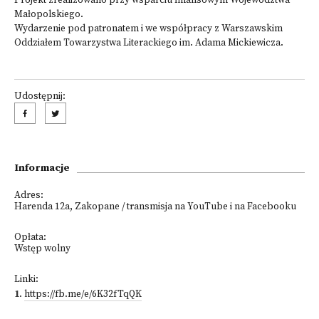
Projekt zrealizowano przy wsparciu finansowym Województwa
Małopolskiego.
Wydarzenie pod patronatem i we współpracy z Warszawskim
Oddziałem Towarzystwa Literackiego im. Adama Mickiewicza.
Udostępnij:
Informacje
Adres:
Harenda 12a, Zakopane / transmisja na YouTube i na Facebooku
Opłata:
Wstęp wolny
Linki:
1
.
https://fb.me/e/6K32fTqQK