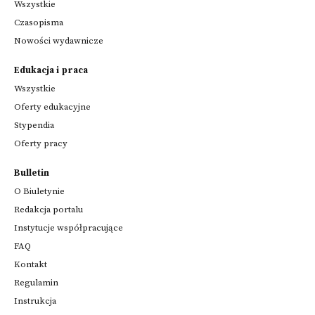
Wszystkie
Czasopisma
Nowości wydawnicze
Edukacja i praca
Wszystkie
Oferty edukacyjne
Stypendia
Oferty pracy
Bulletin
O Biuletynie
Redakcja portalu
Instytucje współpracujące
FAQ
Kontakt
Regulamin
Instrukcja