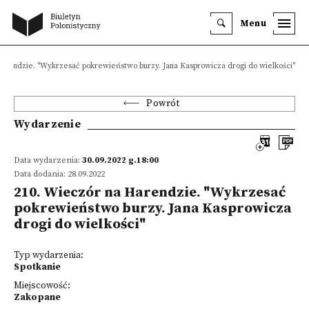
Menu
arendzie. "Wykrzesać pokrewieństwo burzy. Jana Kasprowicza drogi do wielkości"
Powrót
Wydarzenie
Data wydarzenia:
30.09.2022 g.18:00
Data dodania: 28.09.2022
210. Wieczór na Harendzie. "Wykrzesać
pokrewieństwo burzy. Jana Kasprowicza
drogi do wielkości"
Typ wydarzenia:
Spotkanie
Miejscowość:
Zakopane