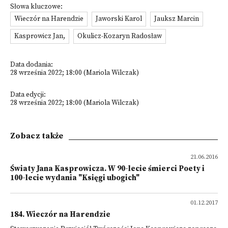
Słowa kluczowe:
Wieczór na Harendzie
Jaworski Karol
Jauksz Marcin
Kasprowicz Jan,
Okulicz-Kozaryn Radosław
Data dodania:
28 września 2022; 18:00 (Mariola Wilczak)
Data edycji:
28 września 2022; 18:00 (Mariola Wilczak)
Zobacz także
21.06.2016
Światy Jana Kasprowicza. W 90-lecie śmierci Poety i
100-lecie wydania "Księgi ubogich"
01.12.2017
184. Wieczór na Harendzie