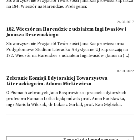
Stowarzyszenie Przyjaciół Twórczości Jana Kasprowicza zaprasza
na 184. Wieczór na Harendzie. Prelegenci:
24.05.2017
182. Wieczór na Harendzie z udziałem Ingi Iwasiów i
Janusza Drzewuckiego
Stowarzyszenie Przyjaciół Twórczości Jana Kasprowicza oraz
Podyplomowe Studium Literacko-Artystyczne UJ zapraszają na
182. Wieczór na Harendzie z udziałem Ingi Iwasiów i Janusza (...)
07.01.2022
Zebranie Komisji Edytorskiej Towarzystwa
Literackiego im. Adama Mickiewicza
O Pismach zebranych Jana Kasprowicza i pracach edytorskich
profesora Romana Lotha będą mówić: prof. Anna Podstawka,
mgr Mariola Wilczak, dr Łukasz Garbal, prof. Ewa Głębicka.