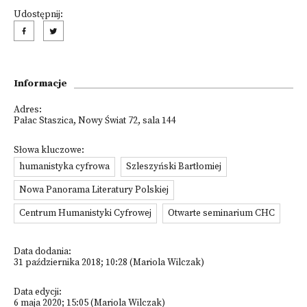
Udostępnij:
Informacje
Adres:
Pałac Staszica, Nowy Świat 72, sala 144
Słowa kluczowe:
humanistyka cyfrowa
Szleszyński Bartłomiej
Nowa Panorama Literatury Polskiej
Centrum Humanistyki Cyfrowej
Otwarte seminarium CHC
Data dodania:
31 października 2018; 10:28 (Mariola Wilczak)
Data edycji:
6 maja 2020; 15:05 (Mariola Wilczak)