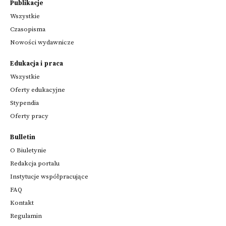
Publikacje
Wszystkie
Czasopisma
Nowości wydawnicze
Edukacja i praca
Wszystkie
Oferty edukacyjne
Stypendia
Oferty pracy
Bulletin
O Biuletynie
Redakcja portalu
Instytucje współpracujące
FAQ
Kontakt
Regulamin