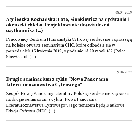
08.04.2019
Agnieszka Kochańska: Lato, Sienkiewicz na rydwanie i
okruszki chleba. Projektowanie doświadczeń
użytkownika (...)
Pracownicy Centrum Humanistyki Cyfrowej serdecznie zapraszają
na kolejne otwarte seminarium CHC, które odbędzie się w
poniedziałek 15 kwietnia 2019, o godzinie 13:00 w sali 132 (Pałac
Staszica, ul. (...)
19.04.2022
Drugie seminarium z cyklu "Nowa Panorama
Literaturoznawstwa Cyfrowego"
Zespół Nowej Panoramy Literatury Polskiej serdecznie zaprasza
na drugie seminarium z cyklu „Nowa Panorama
Literaturoznawstwa Cyfrowego”. Jego tematem będą Naukowe
Edycje Cyfrowe (NEC, (...)