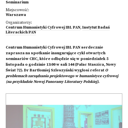
Seminarium
Miejscowość:
Warszawa
Organizatorzy:
Centrum Humanistyki Cyfrowej IBL PAN
,
Instytut Badań
Literackich PAN
Centrum Humanistyki Cyfrowej IBL PAN serdecznie
zaprasza na spotkanie inaugurujące cykl otwartych
seminariów CHC, które odbędzie się w poniedziałek 5
listopada o godzinie 13:00 w sali 144 (Pałac Staszica, Nowy
Świat 72). Dr Bartłomiej Szleszyński wygłosi referat
O
problemach zarządzania projektowego w humanistyce cyfrowej
(na przykładzie Nowej Panoramy Literatury Polskiej).