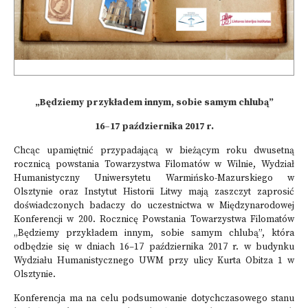
„Będziemy przykładem innym, sobie samym chlubą”
16–17 października 2017 r.
Chcąc upamiętnić przypadającą w bieżącym roku dwusetną
rocznicą powstania Towarzystwa Filomatów w Wilnie, Wydział
Humanistyczny Uniwersytetu Warmińsko-Mazurskiego w
Olsztynie oraz Instytut Historii Litwy mają zaszczyt zaprosić
doświadczonych badaczy do uczestnictwa w Międzynarodowej
Konferencji w 200. Rocznicę Powstania Towarzystwa Filomatów
„Będziemy przykładem innym, sobie samym chlubą”, która
odbędzie się w dniach 16–17 października 2017 r. w budynku
Wydziału Humanistycznego UWM przy ulicy Kurta Obitza 1 w
Olsztynie.
Konferencja ma na celu podsumowanie dotychczasowego stanu