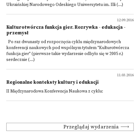
Ukraińskiej Narodowego Odeskiego Uniwersytetu im. Illi (...)
12.09.2016
Kulturotwórcza funkcja gier. Rozrywka - edukacja -
przemysł
Po raz dwunasty od rozpoczęcia cyklu międzynarodowych
konferencji naukowych pod wspólnym tytułem "Kulturotwórcza
funkcja gier" (pierwsze takie wydarzenie odbyło się w 2005 r.)
serdecznie (...)
11.03.2016
Regionalne konteksty kultury i edukacji
II Międzynarodowa Konferencja Naukowa z cyklu:
Przeglądaj wydarzenia