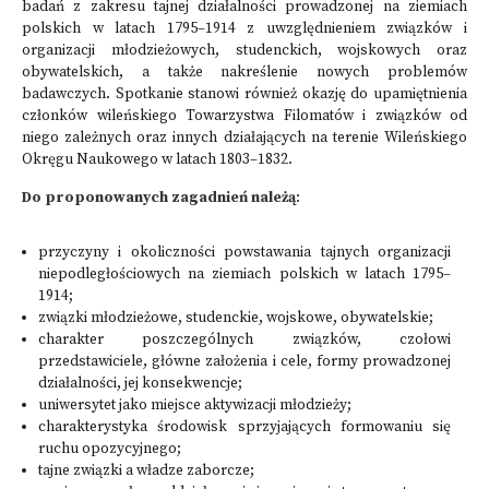
badań z zakresu tajnej działalności prowadzonej na ziemiach
polskich w latach 1795–1914 z uwzględnieniem związków i
organizacji młodzieżowych, studenckich, wojskowych oraz
obywatelskich, a także nakreślenie nowych problemów
badawczych. Spotkanie stanowi również okazję do upamiętnienia
członków wileńskiego Towarzystwa Filomatów i związków od
niego zależnych oraz innych działających na terenie Wileńskiego
Okręgu Naukowego w latach 1803–1832.
Do proponowanych zagadnień należą
:
przyczyny i okoliczności powstawania tajnych organizacji
niepodległościowych na ziemiach polskich w latach 1795–
1914;
związki młodzieżowe, studenckie, wojskowe, obywatelskie;
charakter poszczególnych związków, czołowi
przedstawiciele, główne założenia i cele, formy prowadzonej
działalności, jej konsekwencje;
uniwersytet jako miejsce aktywizacji młodzieży;
charakterystyka środowisk sprzyjających formowaniu się
ruchu opozycyjnego;
tajne związki a władze zaborcze;