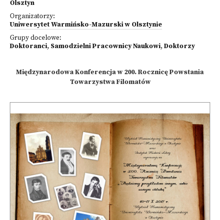
Olsztyn
Organizatorzy:
Uniwersytet Warmińsko-Mazurski w Olsztynie
Grupy docelowe:
Doktoranci
,
Samodzielni Pracownicy Naukowi
,
Doktorzy
Międzynarodowa Konferencja w 200. Rocznicę Powstania
Towarzystwa Filomatów