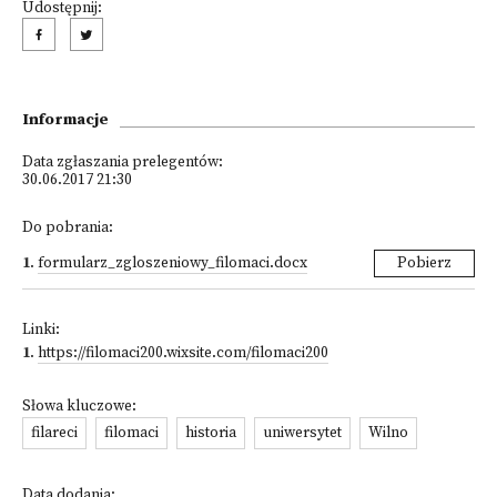
Udostępnij:
Informacje
Data zgłaszania prelegentów:
30.06.2017 21:30
Do pobrania:
1
.
formularz_zgloszeniowy_filomaci.docx
Pobierz
Linki:
1
.
https://filomaci200.wixsite.com/filomaci200
Słowa kluczowe:
filareci
filomaci
historia
uniwersytet
Wilno
Data dodania: