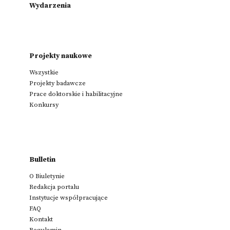
Wydarzenia
Projekty naukowe
Wszystkie
Projekty badawcze
Prace doktorskie i habilitacyjne
Konkursy
Bulletin
O Biuletynie
Redakcja portalu
Instytucje współpracujące
FAQ
Kontakt
Regulamin