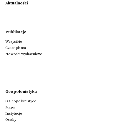
Aktualności
Publikacje
Wszystkie
Czasopisma
Nowości wydawnicze
Geopolonistyka
O Geopolonistyce
Mapa
Instytucje
Osoby