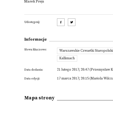
Marek Prejs
Udostępnij:
Informacje
Słowa kluczowe:
Warszawskie Czwartki Staropolsk
Kallimach
21 lutego 2017; 20:47 (Przemysław K
Data dodania:
17 marca 2017; 20:15 (Mariola Wilcz
Data edycji:
Mapa strony