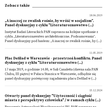
Zobacz także
18.06.2019
„A inaczej ze zwalisk rośnie, by wróść w socjalizm”.
Panel dyskusyjny z cyklu "Literaturoznawstwo (...)
Instytut Badań Literackich PAN zaprasza na kolejne spotkanie z
cyklu „Literaturoznawstwo architektoniczne. Podsumowania”.
Panel dyskusyjny pod hasłem: „A inaczej ze zwalisk rośnie, by (...)
11.05.2019
Plac Defilad w Warszawie - przestrzeń konfliktu. Panel
dyskusyjny z cyklu "Literaturoznawstwo (...)
17 maja 2019, o godzinie 14.00, w Sali Canaletta (dawna sala PAN
Clubu, III piętro) w Pałacu Staszica w Warszawie, odbędzie się
panel dyskusyjny poświęcony zagadnieniu placu Defilad w (...)
15.12.2024
Otwarty panel dyskusyjny "Użyteczność i ciągłość
miasta z perspektywy człowieka" / w ramach cyklu (...)