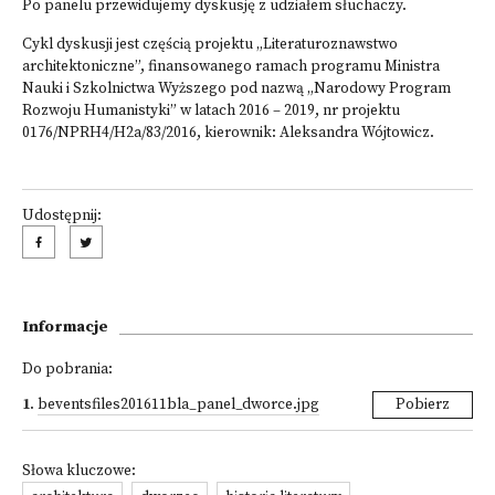
Po panelu przewidujemy dyskusję z udziałem słuchaczy.
Cykl dyskusji jest częścią projektu „Literaturoznawstwo
architektoniczne”, finansowanego ramach programu Ministra
Nauki i Szkolnictwa Wyższego pod nazwą „Narodowy Program
Rozwoju Humanistyki” w latach 2016 – 2019, nr projektu
0176/NPRH4/H2a/83/2016, kierownik: Aleksandra Wójtowicz.
Udostępnij:
Informacje
Do pobrania:
1
.
beventsfiles201611bla_panel_dworce.jpg
Pobierz
Słowa kluczowe: