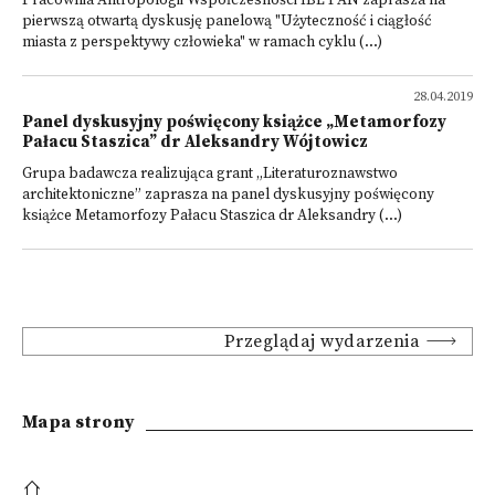
Pracownia Antropologii Współczesności IBL PAN zaprasza na
pierwszą otwartą dyskusję panelową "Użyteczność i ciągłość
miasta z perspektywy człowieka" w ramach cyklu (...)
28.04.2019
Panel dyskusyjny poświęcony książce „Metamorfozy
Pałacu Staszica” dr Aleksandry Wójtowicz
Grupa badawcza realizująca grant „Literaturoznawstwo
architektoniczne” zaprasza na panel dyskusyjny poświęcony
książce Metamorfozy Pałacu Staszica dr Aleksandry (...)
Przeglądaj wydarzenia
Mapa strony