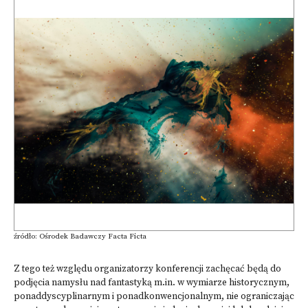
źródło: Ośrodek Badawczy Facta Ficta
Z tego też względu organizatorzy konferencji zachęcać będą do
podjęcia namysłu nad fantastyką m.in. w wymiarze historycznym,
ponaddyscyplinarnym i ponadkonwencjonalnym, nie ograniczając