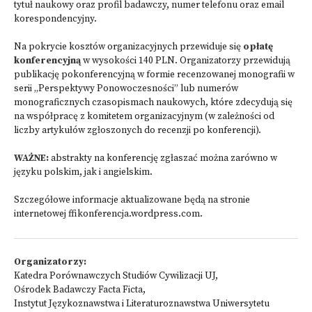
tytuł naukowy oraz profil badawczy, numer telefonu oraz email
korespondencyjny.
Na pokrycie kosztów organizacyjnych przewiduje się
opłatę
konferencyjną
w wysokości 140 PLN. Organizatorzy przewidują
publikację pokonferencyjną w formie recenzowanej monografii w
serii „Perspektywy Ponowoczesności” lub numerów
monograficznych czasopismach naukowych, które zdecydują się
na współpracę z komitetem organizacyjnym (w zależności od
liczby artykułów zgłoszonych do recenzji po konferencji).
WAŻNE:
abstrakty na konferencję zgłaszać można zarówno w
języku polskim, jak i angielskim.
Szczegółowe informacje aktualizowane będą na stronie
internetowej
ffikonferencja.wordpress.com.
Organizatorzy:
Katedra Porównawczych Studiów Cywilizacji UJ,
Ośrodek Badawczy Facta Ficta,
Instytut Językoznawstwa i Literaturoznawstwa Uniwersytetu