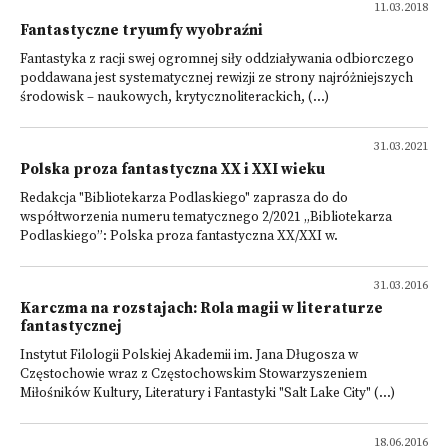
11.03.2018
Fantastyczne tryumfy wyobraźni
Fantastyka z racji swej ogromnej siły oddziaływania odbiorczego
poddawana jest systematycznej rewizji ze strony najróżniejszych
środowisk – naukowych, krytycznoliterackich, (...)
31.03.2021
Polska proza fantastyczna XX i XXI wieku
Redakcja "Bibliotekarza Podlaskiego" zaprasza do do
współtworzenia numeru tematycznego 2/2021 „Bibliotekarza
Podlaskiego”: Polska proza fantastyczna XX/XXI w.
31.03.2016
Karczma na rozstajach: Rola magii w literaturze
fantastycznej
Instytut Filologii Polskiej Akademii im. Jana Długosza w
Częstochowie wraz z Częstochowskim Stowarzyszeniem
Miłośników Kultury, Literatury i Fantastyki "Salt Lake City" (...)
18.06.2016