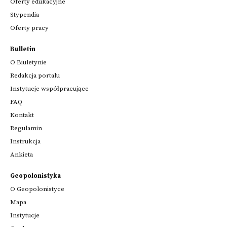
Oferty edukacyjne
Stypendia
Oferty pracy
Bulletin
O Biuletynie
Redakcja portalu
Instytucje współpracujące
FAQ
Kontakt
Regulamin
Instrukcja
Ankieta
Geopolonistyka
O Geopolonistyce
Mapa
Instytucje