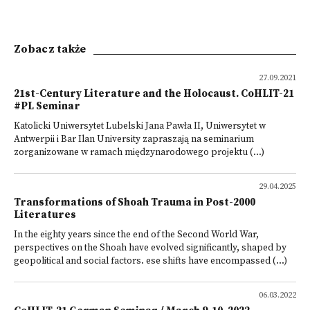
Zobacz także
27.09.2021
21st-Century Literature and the Holocaust. CoHLIT-21
#PL Seminar
Katolicki Uniwersytet Lubelski Jana Pawła II, Uniwersytet w
Antwerpii i Bar Ilan University zapraszają na seminarium
zorganizowane w ramach międzynarodowego projektu (...)
29.04.2025
Transformations of Shoah Trauma in Post-2000
Literatures
In the eighty years since the end of the Second World War,
perspectives on the Shoah have evolved significantly, shaped by
geopolitical and social factors. ese shifts have encompassed (...)
06.03.2022