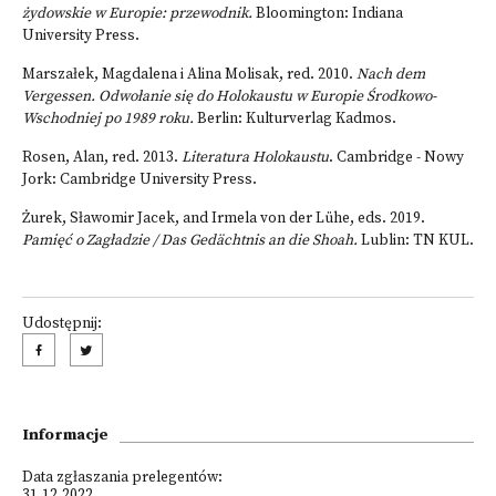
żydowskie w Europie: przewodnik.
Bloomington: Indiana
University Press.
Marszałek, Magdalena i Alina Molisak, red. 2010.
Nach dem
Vergessen. Odwołanie się do Holokaustu w Europie Środkowo-
Wschodniej po 1989 roku.
Berlin: Kulturverlag Kadmos.
Rosen, Alan, red. 2013.
Literatura Holokaustu
. Cambridge - Nowy
Jork: Cambridge University Press.
Żurek, Sławomir Jacek, and Irmela von der Lühe, eds. 2019.
Pamięć o Zagładzie / Das Gedächtnis an die Shoah.
Lublin: TN KUL.
Udostępnij:
Informacje
Data zgłaszania prelegentów:
31.12.2022