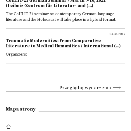
CoHLIT-21 German Seminar / March 9-10, 2022
(Leibniz-Zentrum für Literatur- und (...)
The CoHLIT-21 seminar on contemporary German-language
literature and the Holocaust will take place in a hybrid format.
03.03.2017
Traumatic Modernities: From Comparative
Literature to Medical Humanities / International (...)
Organizers:
Przeglądaj wydarzenia
Mapa strony