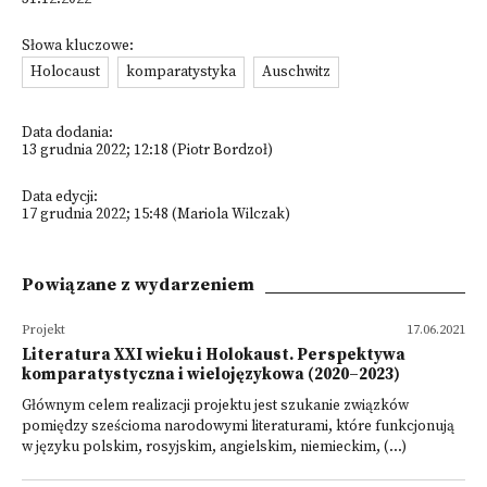
Słowa kluczowe:
Holocaust
komparatystyka
Auschwitz
Data dodania:
13 grudnia 2022; 12:18 (Piotr Bordzoł)
Data edycji:
17 grudnia 2022; 15:48 (Mariola Wilczak)
Powiązane z wydarzeniem
Projekt
17.06.2021
Literatura XXI wieku i Holokaust. Perspektywa
komparatystyczna i wielojęzykowa (2020–2023)
Głównym celem realizacji projektu jest szukanie związków
pomiędzy sześcioma narodowymi literaturami, które funkcjonują
w języku polskim, rosyjskim, angielskim, niemieckim, (...)