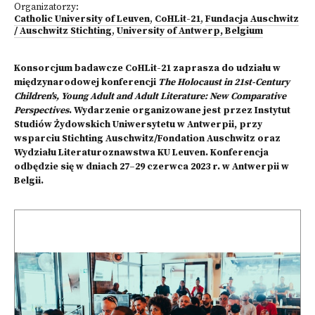
Organizatorzy:
Catholic University of Leuven
,
CoHLit-21
,
Fundacja Auschwitz
/ Auschwitz Stichting
,
University of Antwerp, Belgium
Konsorcjum badawcze CoHLit-21 zaprasza do udziału w
międzynarodowej konferencji
The Holocaust in 21st-Century
Children's, Young Adult and Adult Literature: New Comparative
Perspectives
. Wydarzenie organizowane jest przez Instytut
Studiów Żydowskich Uniwersytetu w Antwerpii, przy
wsparciu Stichting Auschwitz/Fondation Auschwitz oraz
Wydziału Literaturoznawstwa KU Leuven. Konferencja
odbędzie się w dniach 27–29 czerwca 2023 r. w Antwerpii w
Belgii.