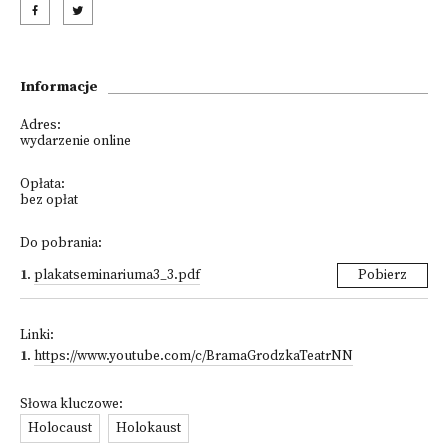
Informacje
Adres:
wydarzenie online
Opłata:
bez opłat
Do pobrania:
1
.
plakatseminariuma3_3.pdf
Pobierz
Linki:
1
.
https://www.youtube.com/c/BramaGrodzkaTeatrNN
Słowa kluczowe:
Holocaust
Holokaust