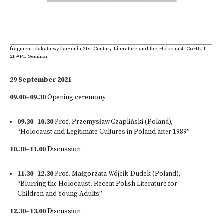
fragment plakatu wydarzenia 21st-Century Literature and the Holocaust. CoHLIT-
21 #PL Seminar
29 September 2021
09.00–09.30
Opening ceremony
09.30–10.30
Prof. Przemysław Czapliński (Poland),
“Holocaust and Legitimate Cultures in Poland after 1989”
10.30–11.00
Discussion
11.30–12.30
Prof. Małgorzata Wójcik-Dudek (Poland),
“Blurring the Holocaust. Recent Polish Literature for
Children and Young Adults”
12.30–13.00
Discussion