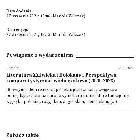
Data dodania:
27 września 2021; 18:06 (Mariola Wilczak)
Data edycji:
27 września 2021; 18:13 (Mariola Wilczak)
Powiązane z wydarzeniem
Projekt
17.06.2021
Literatura XXI wieku i Holokaust. Perspektywa
komparatystyczna i wielojęzykowa (2020–2023)
Głównym celem realizacji projektu jest szukanie związków
pomiędzy sześcioma narodowymi literaturami, które funkcjonują
w języku polskim, rosyjskim, angielskim, niemieckim, (...)
Zobacz także