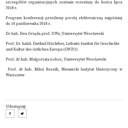
szczegółów organizacyjnych zostanie rozesłany do końca lipca
2018 r.
Program konferencji prześlemy pocztą elektroniczną najpóźniej
do 10 października 2018 r.
Dr hab. Ewa Grzęda prof. UWr, Uniwersytet Wrocławski
Prof. Dr. habil. Dietlind Hüchtker, Leibnitz-Institut für Geschichte
und Kultur des östlichen Europa (GWZO)
Prof. dr hab. Małgorzata Łoboz, Uniwersytet Wrocławski
Prof. dr hab. Miloš Řezník, Niemiecki Instytut Historyczny w
Warszawie
Udostępnij: