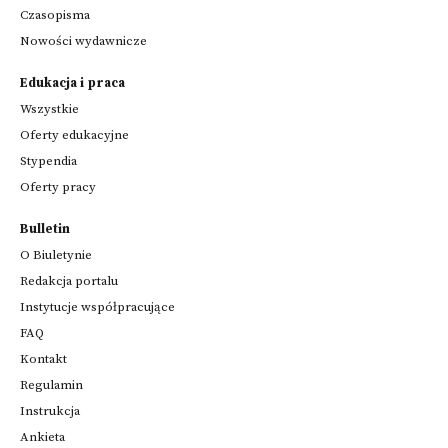
Czasopisma
Nowości wydawnicze
Edukacja i praca
Wszystkie
Oferty edukacyjne
Stypendia
Oferty pracy
Bulletin
O Biuletynie
Redakcja portalu
Instytucje współpracujące
FAQ
Kontakt
Regulamin
Instrukcja
Ankieta