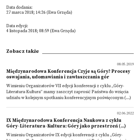
Data dodania:
27 marca 2018; 14:26 (Ewa Grzęda)
Data edycji:
4 listopada 2018; 08:59 (Ewa Grzęda)
Zobacz także
08.05.2019
Międzynarodowa Konferencja Czyje są Góry? Procesy
oswajania, udomawiania i zawłaszczania gór
W imieniu Organizatorów VII edycji konferencji z cyklu „Góry-
Literatura-Kultura” mamy zaszczyt zaprosić Państwa do wzięcia
udziału w kolejnym spotkaniu konferencyjnym poświęconym (...)
02.06.2022
IX Międzynarodowa Konferencja Naukowa z cyklu
Góry-Literatura-Kultura: Góry jako przestrzeń (...)
W imieniu Organizatorów IX edycji konferencji z cyklu „Góry-