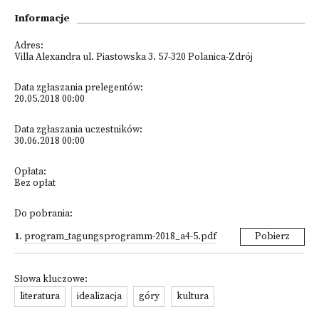
Informacje
Adres:
Villa Alexandra ul. Piastowska 3. 57-320 Polanica-Zdrój
Data zgłaszania prelegentów:
20.05.2018 00:00
Data zgłaszania uczestników:
30.06.2018 00:00
Opłata:
Bez opłat
Do pobrania:
1
.
program_tagungsprogramm-2018_a4-5.pdf
Pobierz
Słowa kluczowe:
literatura
idealizacja
góry
kultura