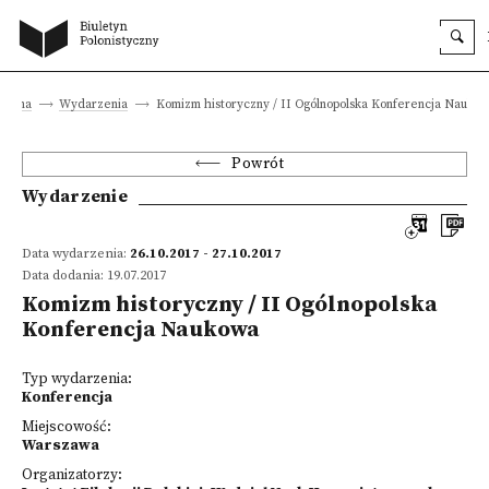
główna
Wydarzenia
Komizm historyczny / II Ogólnopolska Konferencja Nauko
Powrót
Wydarzenie
Data wydarzenia:
26.10.2017 - 27.10.2017
Data dodania: 19.07.2017
Komizm historyczny / II Ogólnopolska
Konferencja Naukowa
Typ wydarzenia:
Konferencja
Miejscowość:
Warszawa
Organizatorzy: