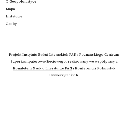
O Geopolonistyce
Mapa
Instytucje
Osoby
Projekt
Instytutu Badań Literackich PAN
i
Poznańskiego Centrum
Superkomputerowo-Sieciowego
,
realizowany we współpracy z
Komitetem Nauk o Literaturze PAN
i Konferencją Polonistyk
Uniwersyteckich.