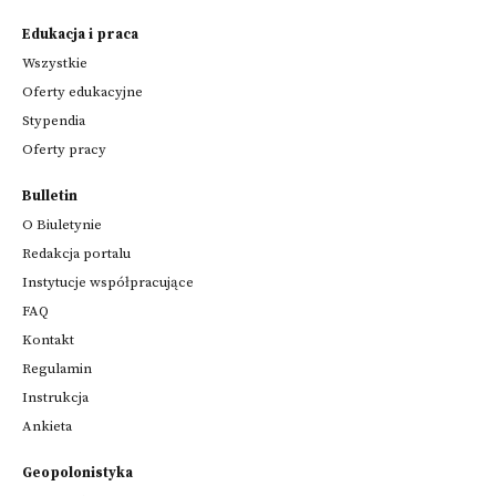
Edukacja i praca
Wszystkie
Oferty edukacyjne
Stypendia
Oferty pracy
Bulletin
O Biuletynie
Redakcja portalu
Instytucje współpracujące
FAQ
Kontakt
Regulamin
Instrukcja
Ankieta
Geopolonistyka