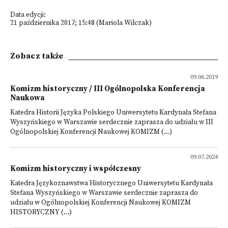
Data edycji:
21 października 2017; 15:48 (Mariola Wilczak)
Zobacz także
09.06.2019
Komizm historyczny / III Ogólnopolska Konferencja
Naukowa
Katedra Historii Języka Polskiego Uniwersytetu Kardynała Stefana
Wyszyńskiego w Warszawie serdecznie zaprasza do udziału w III
Ogólnopolskiej Konferencji Naukowej KOMIZM (...)
09.07.2024
Komizm historyczny i współczesny
Katedra Językoznawstwa Historycznego Uniwersytetu Kardynała
Stefana Wyszyńskiego w Warszawie serdecznie zaprasza do
udziału w Ogólnopolskiej Konferencji Naukowej KOMIZM
HISTORYCZNY (...)