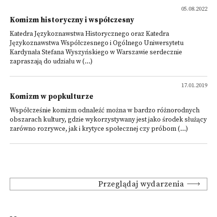
05.08.2022
Komizm historyczny i współczesny
Katedra Językoznawstwa Historycznego oraz Katedra
Językoznawstwa Współczesnego i Ogólnego Uniwersytetu
Kardynała Stefana Wyszyńskiego w Warszawie serdecznie
zapraszają do udziału w (...)
17.01.2019
Komizm w popkulturze
Współcześnie komizm odnaleźć można w bardzo różnorodnych
obszarach kultury, gdzie wykorzystywany jest jako środek służący
zarówno rozrywce, jak i krytyce społecznej czy próbom (...)
Przeglądaj wydarzenia