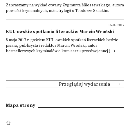
Zapraszamy na wykład otwarty Zygmunta Miłoszewskiego, autora
powieści kryminalnych, m.in. trylogii o Teodorze Szackim.
05.05.2017
KUL-owskie spotkania literackie: Marcin Wroński
8 maja 2017 r. gościem KUL-owskich spotkań literackich będzie
pisarz, publicysta i redaktor Marcin Wroński, autor
bestsellerowych kryminałów o komisarzu przedwojennej (...)
Przeglądaj wydarzenia
Mapa strony