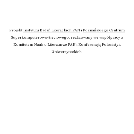
Projekt
Instytutu Badań Literackich PAN
i
Poznańskiego Centrum
Superkomputerowo-Sieciowego
,
realizowany we współpracy z
Komitetem Nauk o Literaturze PAN
i Konferencją Polonistyk
Uniwersyteckich.