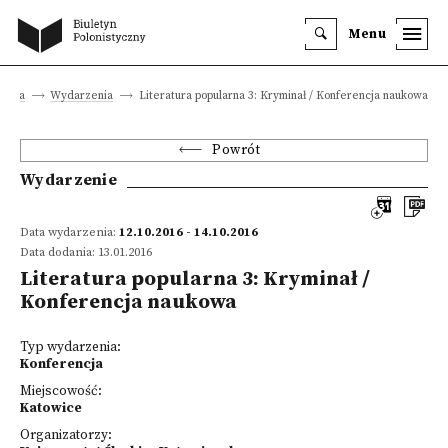
Menu
łówna
Wydarzenia
Literatura popularna 3: Kryminał / Konferencja naukowa
Powrót
Wydarzenie
Data wydarzenia:
12.10.2016 - 14.10.2016
Data dodania: 13.01.2016
Literatura popularna 3: Kryminał /
Konferencja naukowa
Typ wydarzenia:
Konferencja
Miejscowość:
Katowice
Organizatorzy: