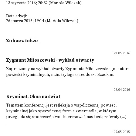
13 stycznia 2016; 20:52 (Mariola Wilczak)
Data edycji:
26 marca 2016; 19:14 (Mariola Wilczak)
Zobacz także
23.05.2016
Zygmunt Miłoszewski - wykład otwarty
Zapraszamy na wykład otwarty Zygmunta Miłoszewskiego, autora
powieści kryminalnych, m.in. trylogii o Teodorze Szackim.
08.04.2016
Kryminał. Okna na świat
Tematem konferencji jest refleksja o współczesnej powieści
kryminalnej jako specyficznej formie zwierciadła, w którym
przegląda się społeczeństwo. Interesować nas będą referaty (...)
27.05.2015