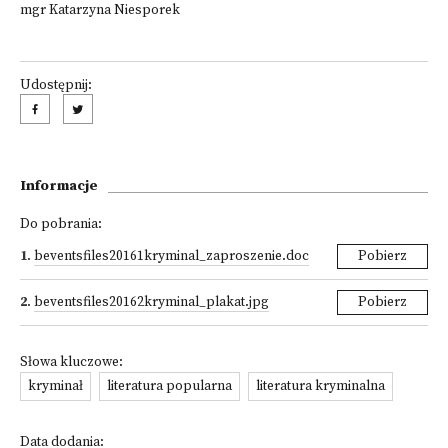
mgr Katarzyna Niesporek
Udostępnij:
Informacje
Do pobrania:
1
.
beventsfiles20161kryminal_zaproszenie.doc
Pobierz
2
.
beventsfiles20162kryminal_plakat.jpg
Pobierz
Słowa kluczowe:
kryminał
literatura popularna
literatura kryminalna
Data dodania: