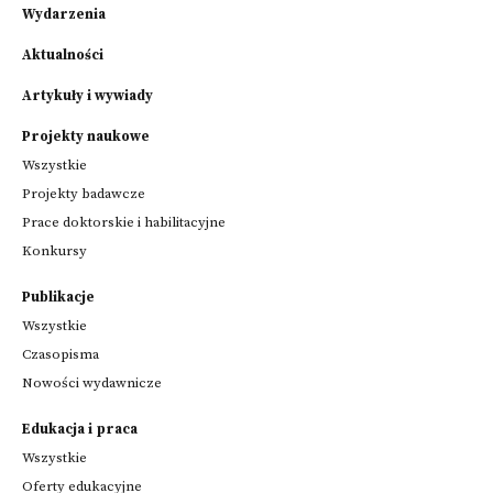
Wydarzenia
Aktualności
Artykuły i wywiady
Projekty naukowe
Wszystkie
Projekty badawcze
Prace doktorskie i habilitacyjne
Konkursy
Publikacje
Wszystkie
Czasopisma
Nowości wydawnicze
Edukacja i praca
Wszystkie
Oferty edukacyjne