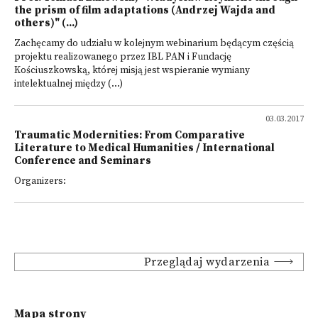
the prism of film adaptations (Andrzej Wajda and
others)" (...)
Zachęcamy do udziału w kolejnym webinarium będącym częścią
projektu realizowanego przez IBL PAN i Fundację
Kościuszkowską, której misją jest wspieranie wymiany
intelektualnej między (...)
03.03.2017
Traumatic Modernities: From Comparative
Literature to Medical Humanities / International
Conference and Seminars
Organizers:
Przeglądaj wydarzenia
Mapa strony