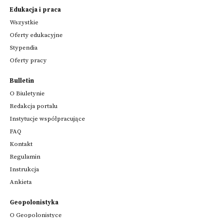
Edukacja i praca
Wszystkie
Oferty edukacyjne
Stypendia
Oferty pracy
Bulletin
O Biuletynie
Redakcja portalu
Instytucje współpracujące
FAQ
Kontakt
Regulamin
Instrukcja
Ankieta
Geopolonistyka
O Geopolonistyce