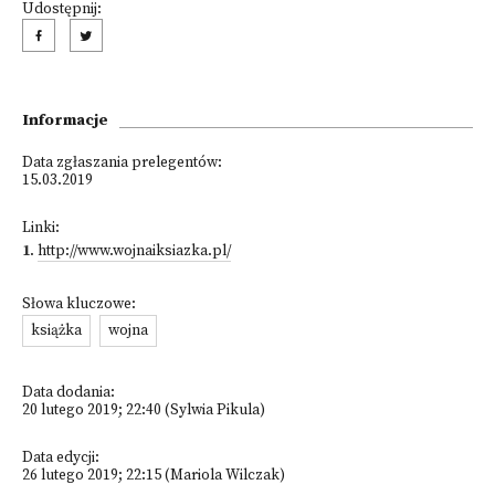
Udostępnij:
Informacje
Data zgłaszania prelegentów:
15.03.2019
Linki:
1
.
http://www.wojnaiksiazka.pl/
Słowa kluczowe:
książka
wojna
Data dodania:
20 lutego 2019; 22:40 (Sylwia Pikula)
Data edycji:
26 lutego 2019; 22:15 (Mariola Wilczak)