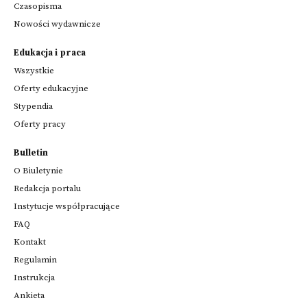
Czasopisma
Nowości wydawnicze
Edukacja i praca
Wszystkie
Oferty edukacyjne
Stypendia
Oferty pracy
Bulletin
O Biuletynie
Redakcja portalu
Instytucje współpracujące
FAQ
Kontakt
Regulamin
Instrukcja
Ankieta