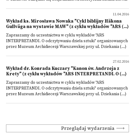
11.04.2016
Wykład ks. Mirosława Nowaka "Cykl biblijny Häkona
Gullväga na wystawie MAW" (z cyklu wykładów "ARS (...)
Zapraszamy do uczestnictwa w cyklu wykładów "ARS
INTERPRETANDI. O odczytywaniu dzieła sztuki" organizowanych
przez Muzeum Archidiecezji Warszawskiej przy ul. Dziekania (...)
27.02.2016
Wykład dr. Konrada Kuczary "Kanon św. Andrzeja z
Krety" (z cyklu wykładów "ARS INTERPRETANDI. O (...)
Zapraszamy do uczestnictwa w cyklu wykładów "ARS
INTERPRETANDI. O odczytywaniu dzieła sztuki" organizowanych
przez Muzeum Archidiecezji Warszawskiej przy ul. Dziekania (...)
Przeglądaj wydarzenia