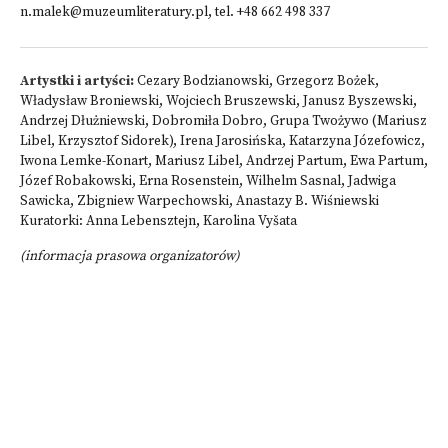
n.malek@muzeumliteratury.pl
, tel. +48 662 498 337
Artystki i artyści:
Cezary Bodzianowski, Grzegorz Bożek,
Władysław Broniewski, Wojciech Bruszewski, Janusz Byszewski,
Andrzej Dłużniewski, Dobromiła Dobro, Grupa Twożywo (Mariusz
Libel, Krzysztof Sidorek), Irena Jarosińska, Katarzyna Józefowicz,
Iwona Lemke-Konart, Mariusz Libel, Andrzej Partum, Ewa Partum,
Józef Robakowski, Erna Rosenstein, Wilhelm Sasnal, Jadwiga
Sawicka, Zbigniew Warpechowski, Anastazy B. Wiśniewski
Kuratorki: Anna Lebensztejn, Karolina Vyšata
(informacja prasowa organizatorów)