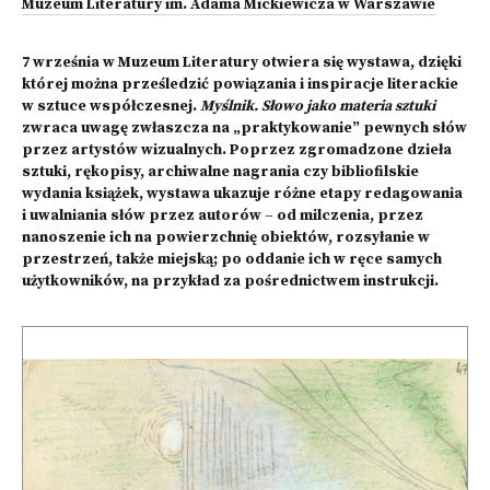
Muzeum Literatury im. Adama Mickiewicza w Warszawie
7 września w Muzeum Literatury otwiera się wystawa, dzięki
której można prześledzić powiązania i inspiracje literackie
w sztuce współczesnej.
Myślnik. Słowo jako materia sztuki
zwraca uwagę zwłaszcza na „praktykowanie” pewnych słów
przez artystów wizualnych. Poprzez zgromadzone dzieła
sztuki, rękopisy, archiwalne nagrania czy bibliofilskie
wydania książek, wystawa ukazuje różne etapy redagowania
i uwalniania słów przez autorów – od milczenia, przez
nanoszenie ich na powierzchnię obiektów, rozsyłanie w
przestrzeń, także miejską; po oddanie ich w ręce samych
użytkowników, na przykład za pośrednictwem instrukcji.