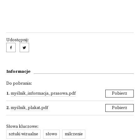
Udostępnij:
Informacje
Do pobrania:
1
.
myślnik_informacja_prasowa.pdf
Pobierz
2
.
myślnik_plakat.pdf
Pobierz
Słowa kluczowe:
sztuki wizualne
słowo
milczenie