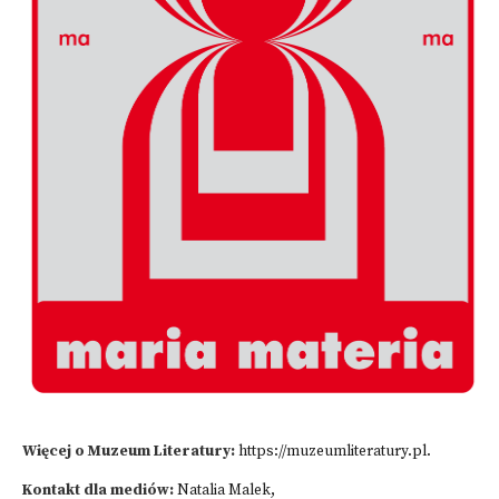
Więcej o Muzeum Literatury:
https://muzeumliteratury.pl
.
Kontakt dla mediów:
Natalia Malek,