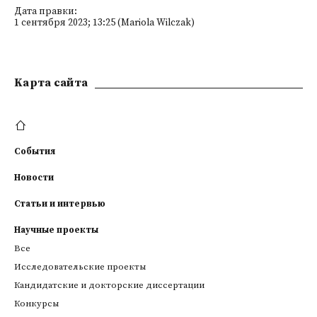
Дата правки:
1 сентября 2023; 13:25 (Mariola Wilczak)
Kарта сайта
События
Новости
Статьи и интервью
Научные проекты
Все
Исследовательские проекты
Кандидатские и докторские диссертации
Конкурсы