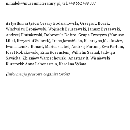
n.malek@muzeumliteratury.pl
, tel. +48 662 498 337
Artystki i artyści:
Cezary Bodzianowski, Grzegorz Bożek,
Władysław Broniewski, Wojciech Bruszewski, Janusz Byszewski,
Andrzej Dłużniewski, Dobromiła Dobro, Grupa Twożywo (Mariusz
Libel, Krzysztof Sidorek), Irena Jarosińska, Katarzyna Józefowicz,
Iwona Lemke-Konart, Mariusz Libel, Andrzej Partum, Ewa Partum,
Józef Robakowski, Erna Rosenstein, Wilhelm Sasnal, Jadwiga
Sawicka, Zbigniew Warpechowski, Anastazy B. Wiśniewski
Kuratorki: Anna Lebensztejn, Karolina Vyšata
(informacja prasowa organizatorów)