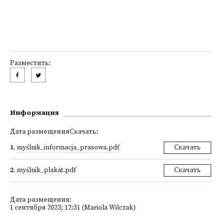
Разместить:
Информация
Дата размещенияСкачать:
1
.
myślnik_informacja_prasowa.pdf
Скачать
2
.
myślnik_plakat.pdf
Скачать
Дата размещения:
1 сентября 2023; 12:31 (Mariola Wilczak)