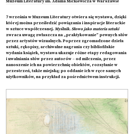
Muzeum Literatury im. Adama Mickiewicza w Warszawie
7 września w Muzeum Literatury otwiera się wystawa, dzięki
której można prześledzić powiązania i inspiracje literackie
w sztuce współczesnej.
Myślnik. Słowo jako materia sztuki
zwraca uwagę zwłaszcza na „praktykowanie” pewnych słów
przez artystów wizualnych. Poprzez zgromadzone dzieła
sztuki, rękopisy, archiwalne nagrania czy bibliofilskie
wydania książek, wystawa ukazuje różne etapy redagowania
i uwalniania słów przez autorów – od milczenia, przez
nanoszenie ich na powierzchnię obiektów, rozsyłanie w
przestrzeń, także miejską; po oddanie ich w ręce samych
użytkowników, na przykład za pośrednictwem instrukcji.