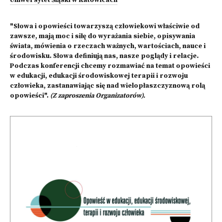
Uniwersytet Śląski w Katowicach
"Słowa i opowieści towarzyszą człowiekowi właściwie od
zawsze, mają moc i siłę do wyrażania siebie, opisywania
świata, mówienia o rzeczach ważnych, wartościach, nauce i
środowisku. Słowa definiują nas, nasze poglądy i relacje.
Podczas konferencji chcemy rozmawiać na temat opowieści
w edukacji, edukacji środowiskowej terapii i rozwoju
człowieka, zastanawiając się nad wielopłaszczyznową rolą
opowieści".
(Z zaproszenia Organizatorów).