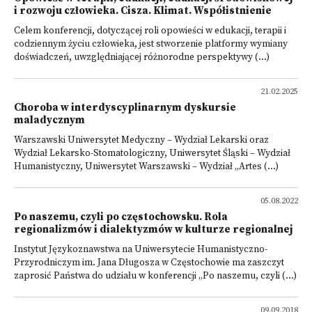
i rozwoju człowieka. Cisza. Klimat. Współistnienie
Celem konferencji, dotyczącej roli opowieści w edukacji, terapii i
codziennym życiu człowieka, jest stworzenie platformy wymiany
doświadczeń, uwzględniającej różnorodne perspektywy (...)
21.02.2025
Choroba w interdyscyplinarnym dyskursie
maladycznym
Warszawski Uniwersytet Medyczny – Wydział Lekarski oraz
Wydział Lekarsko-Stomatologiczny, Uniwersytet Śląski – Wydział
Humanistyczny, Uniwersytet Warszawski – Wydział „Artes (...)
05.08.2022
Po naszemu, czyli po częstochowsku. Rola
regionalizmów i dialektyzmów w kulturze regionalnej
Instytut Językoznawstwa na Uniwersytecie Humanistyczno-
Przyrodniczym im. Jana Długosza w Częstochowie ma zaszczyt
zaprosić Państwa do udziału w konferencji „Po naszemu, czyli (...)
09.09.2018