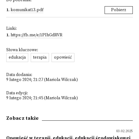
Do pobrania:
1
.
komunikat13.pdf
Pobierz
Linki:
1
.
https://fb.me/e/1PIhGdRVR
Słowa kluczowe:
edukacja
terapia
opowieść
Data dodania:
9 lutego 2024; 21:27 (Mariola Wilczak)
Data edycji:
9 lutego 2024; 21:45 (Mariola Wilczak)
Zobacz także
03.02.2025
Opowieść w terapii, edukacji, edukacji środowiskowej