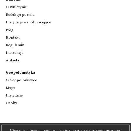
O Biuletynie
Redakcja portalu
Instytucje współpracujące
FAQ
Kontakt
Regulamin
Instrukcja
Ankieta
Geopolonistyka
O Geopolonistyce
Mapa
Instytucje
Osoby
Używamy plików cookies, by ułatwić korzystanie z naszych serwisów.