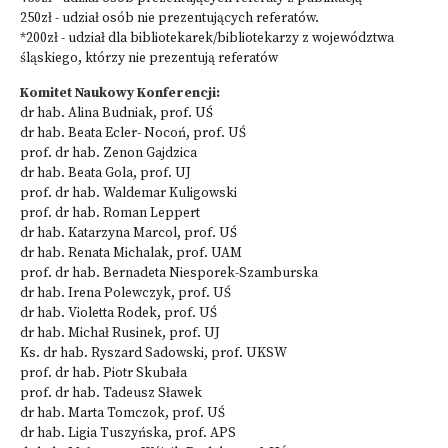
250zł - udział osób nie prezentujących referatów.
*200zł - udział dla bibliotekarek/bibliotekarzy z województwa
śląskiego, którzy nie prezentują referatów
Komitet Naukowy Konferencji:
dr hab. Alina Budniak, prof. UŚ
dr hab. Beata Ecler- Nocoń, prof. UŚ
prof. dr hab. Zenon Gajdzica
dr hab. Beata Gola, prof. UJ
prof. dr hab. Waldemar Kuligowski
prof. dr hab. Roman Leppert
dr hab. Katarzyna Marcol, prof. UŚ
dr hab. Renata Michalak, prof. UAM
prof. dr hab. Bernadeta Niesporek-Szamburska
dr hab. Irena Polewczyk, prof. UŚ
dr hab. Violetta Rodek, prof. UŚ
dr hab. Michał Rusinek, prof. UJ
Ks. dr hab. Ryszard Sadowski, prof. UKSW
prof. dr hab. Piotr Skubała
prof. dr hab. Tadeusz Sławek
dr hab. Marta Tomczok, prof. UŚ
dr hab. Ligia Tuszyńska, prof. APS