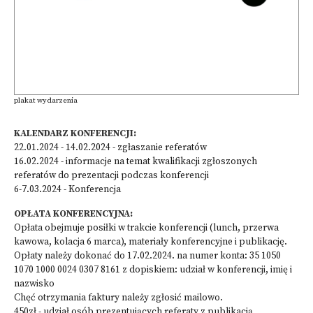
plakat wydarzenia
KALENDARZ KONFERENCJI:
22.01.2024 - 14.02.2024 - zgłaszanie referatów
16.02.2024 - informacje na temat kwalifikacji zgłoszonych
referatów do prezentacji podczas konferencji
6-7.03.2024 - Konferencja
OPŁATA KONFERENCYJNA:
Opłata obejmuje posiłki w trakcie konferencji (lunch, przerwa
kawowa, kolacja 6 marca), materiały konferencyjne i publikację.
Opłaty należy dokonać do 17.02.2024. na numer konta: 35 1050
1070 1000 0024 0307 8161 z dopiskiem: udział w konferencji, imię i
nazwisko
Chęć otrzymania faktury należy zgłosić mailowo.
450zł - udział osób prezentujących referaty z publikacją