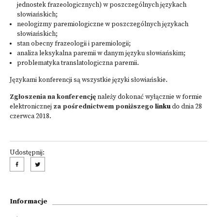
jednostek frazeologicznych) w poszczególnych językach
słowiańskich;
neologizmy paremiologiczne w poszczególnych językach
słowiańskich;
stan obecny frazeologii i paremiologii;
analiza leksykalna paremii w danym języku słowiańskim;
problematyka translatologiczna paremii.
Językami konferencji są wszystkie języki słowiańskie.
Zgłoszenia na konferencję
należy dokonać wyłącznie w formie
elektronicznej
za pośrednictwem poniższego
linku
do dnia 28
czerwca 2018.
Udostępnij:
Informacje