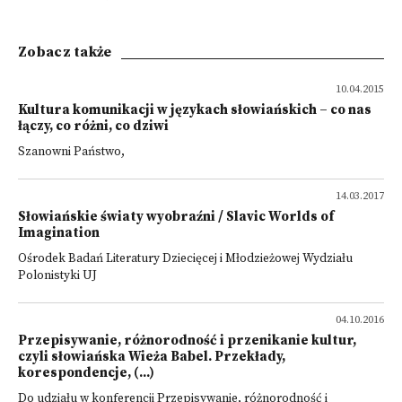
Zobacz także
10.04.2015
Kultura komunikacji w językach słowiańskich – co nas
łączy, co różni, co dziwi
Szanowni Państwo,
14.03.2017
Słowiańskie światy wyobraźni / Slavic Worlds of
Imagination
Ośrodek Badań Literatury Dziecięcej i Młodzieżowej Wydziału
Polonistyki UJ
04.10.2016
Przepisywanie, różnorodność i przenikanie kultur,
czyli słowiańska Wieża Babel. Przekłady,
korespondencje, (...)
Do udziału w konferencji Przepisywanie, różnorodność i