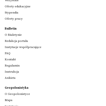
Wszystkie
Oferty edukacyjne
Stypendia
Oferty pracy
Bulletin
O Biuletynie
Redakcja portalu
Instytucje współpracujące
FAQ
Kontakt
Regulamin
Instrukcja
Ankieta
Geopolonistyka
O Geopolonistyce
Mapa