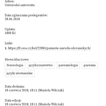
Adres:
Ostravská univerzita
Data zgłaszania prelegentów:
28.06.2018
Opłata:
1800 Kč
Linki:
1
.
https://ff.osu.cz/ksl/22084/pamerie-narodu-slovanskych/
Słowa kluczowe:
frazeologia
językoznawstwo
paremiologia
paremia
języki słowiańskie
Data dodania:
18 czerwca 2018; 18:11 (Mariola Wilczak)
Data edycji:
18 czerwca 2018; 18:11 (Mariola Wilczak)