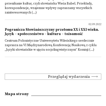
przenikanie kultur, czyli słowiańska Wieża Babel. Przekłady,
korespondencje, wzajemne wpływy zapraszamy wszystkich
zainteresowanych (...)
02.09.2022
Pogranicza Słowiańszczyzny przełomu XX i XXI wieku.
Język – społeczeństwo – kultura – tożsamość
Centrum Polonistyczne Uniwersytetu Wileńskiego serdecznie
zaprasza na VI Międzynarodową Konferencję Naukową z cyklu
„Języki słowiańskie w ujęciu socjolingwistycznym” Komisji (...)
Przeglądaj wydarzenia
Mapa strony