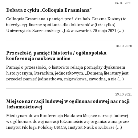
06.05.2021
Debata z cyklu „Colloquia Erasmiana”
Colloquia Erasmiana (pamięci prof. dra hab. Erazma Kuźmy) to
interdyscyplinarne spotkania dla doktorantów (i nie tylko)
Uniwersytetu Szczecińskiego. Już w czwartek 20 maja 2021 (...)
18.10.2020
Przeszłość, pamięć i historia / ogólnopolska
konferencja naukowa online
Pamięć o przeszłości, o historii to relacja pomiędzy dyskursem
historycznym, literackim, jednostkowym. „Domeną literatury jest
przecież pamięć jednostkowa, migawkowa, zawodna, a nie (...)
29.10.2021
Miejsce narracji ludowej w ogólnonarodowej narracji
tożsamościowej
Międzynarodowa Konferencja Naukowa Miejsce narracji ludowej
w ogólnonarodowej narracji tożsamościowej organizowana przez
Instytut Filologii Polskiej UMCS, Instytut Nauk o Kulturze (...)