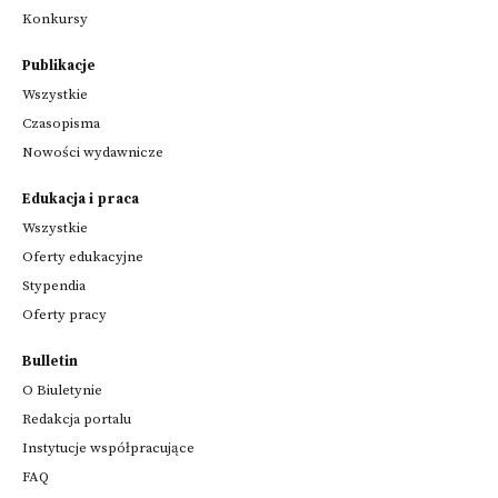
Konkursy
Publikacje
Wszystkie
Czasopisma
Nowości wydawnicze
Edukacja i praca
Wszystkie
Oferty edukacyjne
Stypendia
Oferty pracy
Bulletin
O Biuletynie
Redakcja portalu
Instytucje współpracujące
FAQ