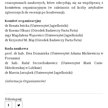
czasopismach naukowych, które zdecydują się na współpracę z
komitetem organizacyjnym (w zależności od liczby artykułów
zgłoszonych do recenzji po konferencji).
Komitet organizacyjny
dr Renata Iwicka (Uniwersytet Jagielloński)
dr Ksenia Olkusz (Ośrodek Badawczy Facta Ficta)
mgr Magdalena Wąsowicz (Uniwersytet Jagielloński)
dr Krzysztof M. Maj (Ośrodek Badawczy Facta Ficta)
Rada naukowa
prof. dr hab. Ewa Domańska (Uniwersytet Adama Mickiewicza w
Poznaniu)
dr hab. Rafał Szczerbakiewicz (Uniwersytet Marii Curie-
Skłodowskiej w Lublinie)
dr Marcin Jarząbek (Uniwersytet Jagielloński)
(informacja Organizatorów)
Udostępnij: