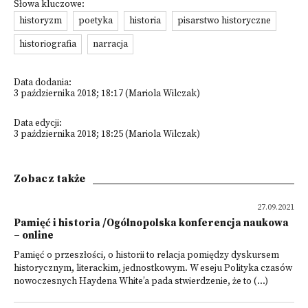
Słowa kluczowe:
historyzm
poetyka
historia
pisarstwo historyczne
historiografia
narracja
Data dodania:
3 października 2018; 18:17 (Mariola Wilczak)
Data edycji:
3 października 2018; 18:25 (Mariola Wilczak)
Zobacz także
27.09.2021
Pamięć i historia /Ogólnopolska konferencja naukowa
– online
Pamięć o przeszłości, o historii to relacja pomiędzy dyskursem
historycznym, literackim, jednostkowym. W eseju Polityka czasów
nowoczesnych Haydena White’a pada stwierdzenie, że to (...)