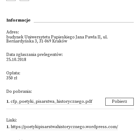
Informacje
Adres:
budynek Uniwersytetu Papieskiego Jana Pawła II, ul.
Bernardyńska 3, 31-069 Kraków
Data zgłaszania prelegentów:
25.10.2018
Opłata:
350 zł
Do pobrania:
1
.
cfp_poetyki_pisarstwa_historycznego.pdf
Pobierz
Linki:
1
.
https://poetykipisarstwahistorycznego.wordpress.com/