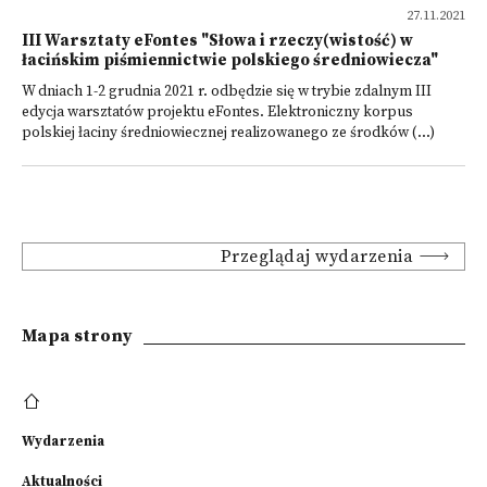
27.11.2021
III Warsztaty eFontes "Słowa i rzeczy(wistość) w
łacińskim piśmiennictwie polskiego średniowiecza"
W dniach 1-2 grudnia 2021 r. odbędzie się w trybie zdalnym III
edycja warsztatów projektu eFontes. Elektroniczny korpus
polskiej łaciny średniowiecznej realizowanego ze środków (...)
Przeglądaj wydarzenia
Mapa strony
Wydarzenia
Aktualności