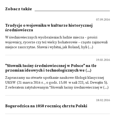
Zobacz także
07.09.2016
Tradycje o wojowniku w kulturze historycznej
średniowiecza
W średniowiecznych wyobrażeniach ludzie miecza – prości
wojownicy, rycerze czy też wielcy bohaterowie – często zajmowali
miejsce zaszczytne. Sławni i wybitni, jak Roland, byli (...)
19.03.2016
"Słownik łaciny średniowiecznej w Polsce" na tle
przemian ideowych i technologicznych we (...)
Zapraszamy na otwarte spotkanie naukowe filologii klasycznej
UKSW (21 marca 2016 r. , o godz. 15.00 w sali 223, ul. Dewajtis 5).
Z referatem zatytułowanym "Słownik łaciny średniowiecznej w (...)
18.02.2016
Bogurodzica na 1050 rocznicę chrztu Polski