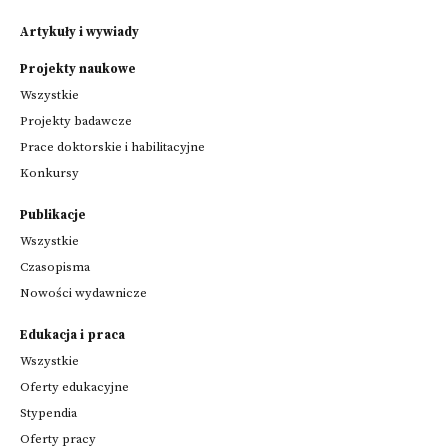
Artykuły i wywiady
Projekty naukowe
Wszystkie
Projekty badawcze
Prace doktorskie i habilitacyjne
Konkursy
Publikacje
Wszystkie
Czasopisma
Nowości wydawnicze
Edukacja i praca
Wszystkie
Oferty edukacyjne
Stypendia
Oferty pracy