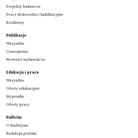
Projekty badawcze
Prace doktorskie i habilitacyjne
Konkursy
Publikacje
Wszystkie
Czasopisma
Nowości wydawnicze
Edukacja i praca
Wszystkie
Oferty edukacyjne
Stypendia
Oferty pracy
Bulletin
O Biuletynie
Redakcja portalu