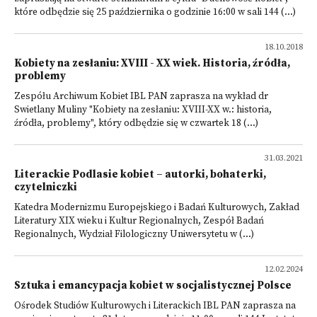
które odbędzie się 25 października o godzinie 16:00 w sali 144 (...)
18.10.2018
Kobiety na zesłaniu: XVIII - XX wiek. Historia, źródła,
problemy
Zespółu Archiwum Kobiet IBL PAN zaprasza na wykład dr
Swietlany Muliny "Kobiety na zesłaniu: XVIII-XX w.: historia,
źródła, problemy", który odbędzie się w czwartek 18 (...)
31.03.2021
Literackie Podlasie kobiet – autorki, bohaterki,
czytelniczki
Katedra Modernizmu Europejskiego i Badań Kulturowych, Zakład
Literatury XIX wieku i Kultur Regionalnych, Zespół Badań
Regionalnych, Wydział Filologiczny Uniwersytetu w (...)
12.02.2024
Sztuka i emancypacja kobiet w socjalistycznej Polsce
Ośrodek Studiów Kulturowych i Literackich IBL PAN zaprasza na