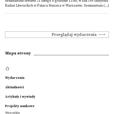
seminarium otwarte 21 lutego o godzinie 11:00, w sali 144 Instytutu
Badań Literackich w Pałacu Staszica w Warszawie. Seminarium (...)
Przeglądaj wydarzenia
Mapa strony
Wydarzenia
Aktualności
Artykuły i wywiady
Projekty naukowe
Wszystkie