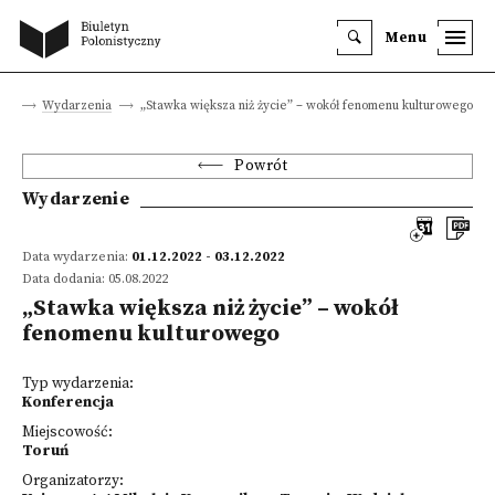
Menu
wna
Wydarzenia
„Stawka większa niż życie” – wokół fenomenu kulturowego
Powrót
Wydarzenie
Data wydarzenia:
01.12.2022 - 03.12.2022
Data dodania: 05.08.2022
„Stawka większa niż życie” – wokół
fenomenu kulturowego
Typ wydarzenia:
Konferencja
Miejscowość:
Toruń
Organizatorzy: