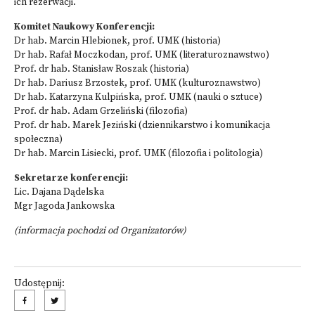
ich rezerwacji.
Komitet Naukowy Konferencji:
Dr hab. Marcin Hlebionek, prof. UMK (historia)
Dr hab. Rafał Moczkodan, prof. UMK (literaturoznawstwo)
Prof. dr hab. Stanisław Roszak (historia)
Dr hab. Dariusz Brzostek, prof. UMK (kulturoznawstwo)
Dr hab. Katarzyna Kulpińska, prof. UMK (nauki o sztuce)
Prof. dr hab. Adam Grzeliński (filozofia)
Prof. dr hab. Marek Jeziński (dziennikarstwo i komunikacja
społeczna)
Dr hab. Marcin Lisiecki, prof. UMK (filozofia i politologia)
Sekretarze konferencji:
Lic. Dajana Dądelska
Mgr Jagoda Jankowska
(informacja pochodzi od Organizatorów)
Udostępnij: