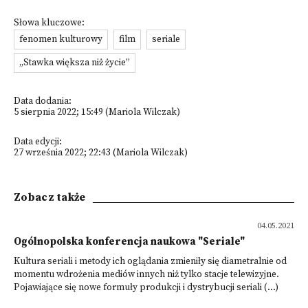
Słowa kluczowe:
fenomen kulturowy
film
seriale
„Stawka większa niż życie”
Data dodania:
5 sierpnia 2022; 15:49 (Mariola Wilczak)
Data edycji:
27 września 2022; 22:43 (Mariola Wilczak)
Zobacz także
04.05.2021
Ogólnopolska konferencja naukowa "Seriale"
Kultura seriali i metody ich oglądania zmieniły się diametralnie od
momentu wdrożenia mediów innych niż tylko stacje telewizyjne.
Pojawiające się nowe formuły produkcji i dystrybucji seriali (...)