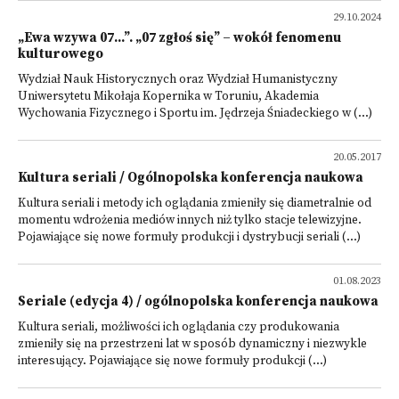
29.10.2024
„Ewa wzywa 07...”. „07 zgłoś się” – wokół fenomenu
kulturowego
Wydział Nauk Historycznych oraz Wydział Humanistyczny
Uniwersytetu Mikołaja Kopernika w Toruniu, Akademia
Wychowania Fizycznego i Sportu im. Jędrzeja Śniadeckiego w (...)
20.05.2017
Kultura seriali / Ogólnopolska konferencja naukowa
Kultura seriali i metody ich oglądania zmieniły się diametralnie od
momentu wdrożenia mediów innych niż tylko stacje telewizyjne.
Pojawiające się nowe formuły produkcji i dy­strybucji seriali (...)
01.08.2023
Seriale (edycja 4) / ogólnopolska konferencja naukowa
Kultura seriali, możliwości ich oglądania czy produkowania
zmieniły się na przestrzeni lat w sposób dynamiczny i niezwykle
interesujący. Pojawiające się nowe formuły produkcji (...)