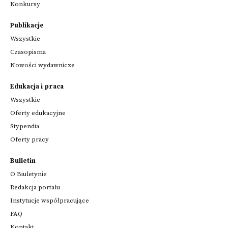
Konkursy
Publikacje
Wszystkie
Czasopisma
Nowości wydawnicze
Edukacja i praca
Wszystkie
Oferty edukacyjne
Stypendia
Oferty pracy
Bulletin
O Biuletynie
Redakcja portalu
Instytucje współpracujące
FAQ
Kontakt