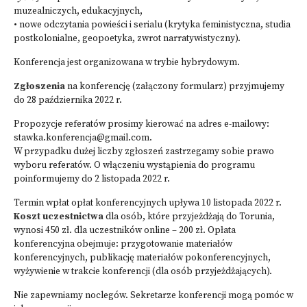
muzealniczych, edukacyjnych,
• nowe odczytania powieści i serialu (krytyka feministyczna, studia
postkolonialne, geopoetyka, zwrot narratywistyczny).
Konferencja jest organizowana w trybie hybrydowym.
Zgłoszenia
na konferencję (załączony formularz) przyjmujemy
do 28 października 2022 r.
Propozycje referatów prosimy kierować na adres e-mailowy:
stawka.konferencja@gmail.com.
W przypadku dużej liczby zgłoszeń zastrzegamy sobie prawo
wyboru referatów. O włączeniu wystąpienia do programu
poinformujemy do 2 listopada 2022 r.
Termin wpłat opłat konferencyjnych upływa 10 listopada 2022 r.
Koszt uczestnictwa
dla osób, które przyjeżdżają do Torunia,
wynosi 450 zł. dla uczestników online – 200 zł. Opłata
konferencyjna obejmuje: przygotowanie materiałów
konferencyjnych, publikację materiałów pokonferencyjnych,
wyżywienie w trakcie konferencji (dla osób przyjeżdżających).
Nie zapewniamy noclegów. Sekretarze konferencji mogą pomóc w