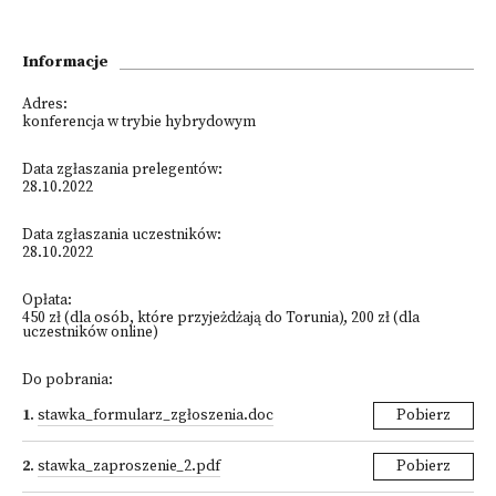
Informacje
Adres:
konferencja w trybie hybrydowym
Data zgłaszania prelegentów:
28.10.2022
Data zgłaszania uczestników:
28.10.2022
Opłata:
450 zł (dla osób, które przyjeżdżają do Torunia), 200 zł (dla
uczestników online)
Do pobrania:
1
.
stawka_formularz_zgłoszenia.doc
Pobierz
2
.
stawka_zaproszenie_2.pdf
Pobierz