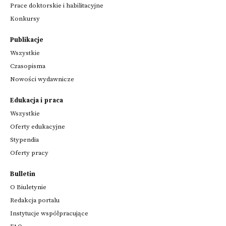
Prace doktorskie i habilitacyjne
Konkursy
Publikacje
Wszystkie
Czasopisma
Nowości wydawnicze
Edukacja i praca
Wszystkie
Oferty edukacyjne
Stypendia
Oferty pracy
Bulletin
O Biuletynie
Redakcja portalu
Instytucje współpracujące