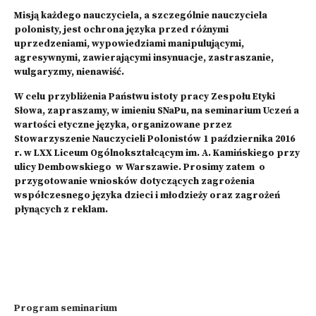
Misją każdego nauczyciela, a szczególnie nauczyciela
polonisty, jest ochrona języka przed różnymi
uprzedzeniami, wypowiedziami manipulującymi,
agresywnymi, zawierającymi insynuacje, zastraszanie,
wulgaryzmy, nienawiść.
W celu przybliżenia Państwu istoty pracy Zespołu Etyki
Słowa, zapraszamy, w imieniu SNaPu, na seminarium Uczeń a
wartości etyczne języka, organizowane przez
Stowarzyszenie Nauczycieli Polonistów 1 października 2016
r. w LXX Liceum Ogólnokształcącym im. A. Kamińskiego przy
ulicy Dembowskiego w Warszawie. Prosimy zatem o
przygotowanie wniosków dotyczących zagrożenia
współczesnego języka dzieci i młodzieży oraz zagrożeń
płynących z reklam.
Program seminarium