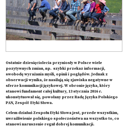
Ostatnie dziesięciolecia przyniosły w Polsce wiele
pozytywnych zmian, np. szybki przekaz informacji,
swobodę wyrażania myśli, opinii i poglądów. Jednak z
obserwacji wynika, że nasilają się zjawiska negatywne w
sferze komunikacji językowej. W obronie języka, który
stanowi fundament całej kultury, 13 stycznia 2016 r.
ukonstytuował się, powołany przez Radę Języka Polskiego
PAN, Zespół Etyki Słowa.
Celem działań Zespołu Etyki Słowa jest, przede wszystkim,
uwrażliwienie polskiego społeczeństwa na wszystko to, co
stanowi naruszenie reguł dobrej komunikacji.