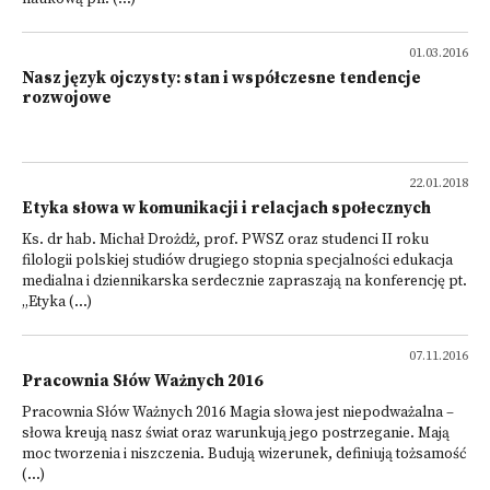
01.03.2016
Nasz język ojczysty: stan i współczesne tendencje
rozwojowe
22.01.2018
Etyka słowa w komunikacji i relacjach społecznych
Ks. dr hab. Michał Drożdż, prof. PWSZ oraz studenci II roku
filologii polskiej studiów drugiego stopnia specjalności edukacja
medialna i dziennikarska serdecznie zapraszają na konferencję pt.
„Etyka (...)
07.11.2016
Pracownia Słów Ważnych 2016
Pracownia Słów Ważnych 2016 Magia słowa jest niepodważalna –
słowa kreują nasz świat oraz warunkują jego postrzeganie. Mają
moc tworzenia i niszczenia. Budują wizerunek, definiują tożsamość
(...)