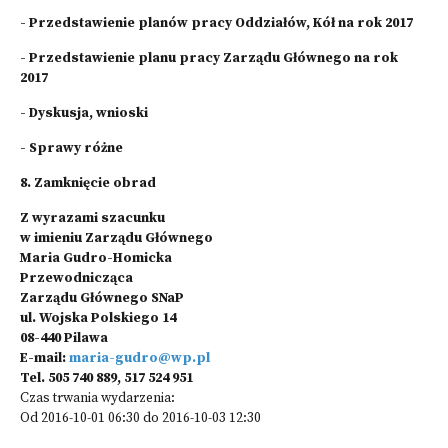
- Przedstawienie planów pracy Oddziałów, Kół na rok 2017
- Przedstawienie planu pracy Zarządu Głównego na rok
2017
- Dyskusja, wnioski
- Sprawy różne
8. Zamknięcie obrad
Z wyrazami szacunku
w imieniu Zarządu Głównego
Maria Gudro-Homicka
Przewodnicząca
Zarządu Głównego SNaP
ul. Wojska Polskiego 14
08-440 Pilawa
E-mail:
maria-gudro@wp.pl
Tel. 505 740 889, 517 524 951
Czas trwania wydarzenia:
Od 2016-10-01 06:30 do 2016-10-03 12:30