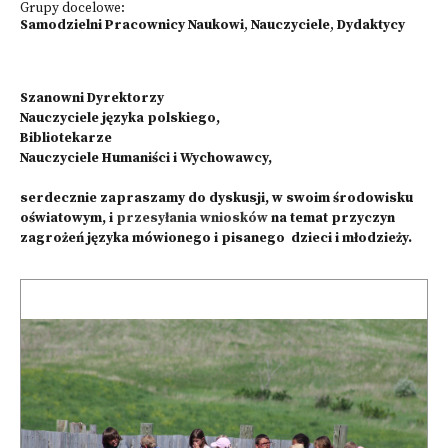
Grupy docelowe:
Samodzielni Pracownicy Naukowi
,
Nauczyciele
,
Dydaktycy
Szanowni Dyrektorzy
Nauczyciele języka polskiego,
Bibliotekarze
Nauczyciele Humaniści i Wychowawcy,
serdecznie zapraszamy do dyskusji, w swoim środowisku
oświatowym, i
przesyłania wniosków
na temat przyczyn
zagrożeń języka mówionego i pisanego dzieci i młodzieży.