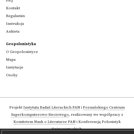
FAQ
Kontakt
Regulamin
Instrukcja
Ankieta
Geopolonistyka
O Geopolonistyce
Mapa
Instytucje
Osoby
Projekt
Instytutu Badań Literackich PAN
i
Poznańskiego Centrum
Superkomputerowo-Sieciowego
,
realizowany we współpracy z
Komitetem Nauk o Literaturze PAN
i Konferencją Polonistyk
Uniwersyteckich.