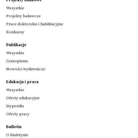
Projekty naukowe
Wszystkie
Projekty badawcze
Prace doktorskie i habilitacyjne
Konkursy
Publikacje
Wszystkie
Czasopisma
Nowości wydawnicze
Edukacja i praca
Wszystkie
Oferty edukacyjne
Stypendia
Oferty pracy
Bulletin
O Biuletynie