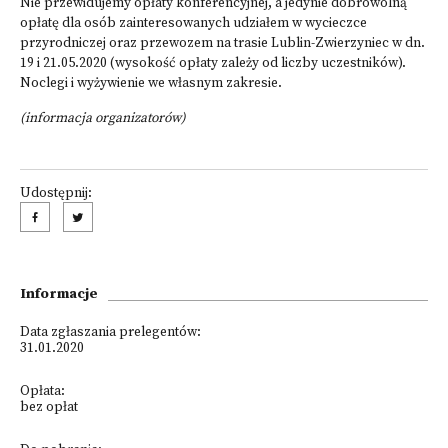
Nie przewidujemy opłaty konferencyjnej, a jedynie dobrowolną
opłatę dla osób zainteresowanych udziałem w wycieczce
przyrodniczej oraz przewozem na trasie Lublin-Zwierzyniec w dn.
19 i 21.05.2020 (wysokość opłaty zależy od liczby uczestników).
Noclegi i wyżywienie we własnym zakresie.
(informacja organizatorów)
Udostępnij:
Informacje
Data zgłaszania prelegentów:
31.01.2020
Opłata:
bez opłat