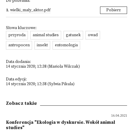
Do pobrania:
1
.
wielki_mały_aktor.pdf
Pobierz
Słowa kluczowe:
przyroda
animal studies
gatunek
owad
antropocen
insekt
entomologia
Data dodania:
14 stycznia 2020; 12:38 (Mariola Wilczak)
Data edycji:
14 stycznia 2020; 12:38 (Sylwia Pikula)
Zobacz także
16.04.2021
Konferencja "Ekologia w dyskursie. Wokół animal
studies"