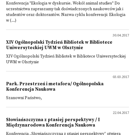
Konferencja "Ekologia w dyskursie. Wokół animal studies" Do
uczestnictwa zapraszamy tak doświadczonych naukowców jak i
studentów oraz doktorantów. Nazwa cyklu konferencji: Ekologia
w (...)
30.04.2017
XIV Ogólnopolski Tydzień Bibliotek w Bibliotece
Uniwersyteckiej UWM w Olsztynie
XIV Ogólnopolski Tydzień Bibliotek w Bibliotece Uniwersyteckiej
UWM w Olsztynie
03.03.2017
Park. Przestrzeń i metafora/ Ogólnopolska
Konferencja Naukowa
Szanowni Państwo,
22.04.2017
Słowiańszczyzna z ptasiej perspektywy / I
Międzynarodowa Konferencja Naukowa
Konferencja „Słowiańszczyzna z ptasiej perspektywy” otwiera