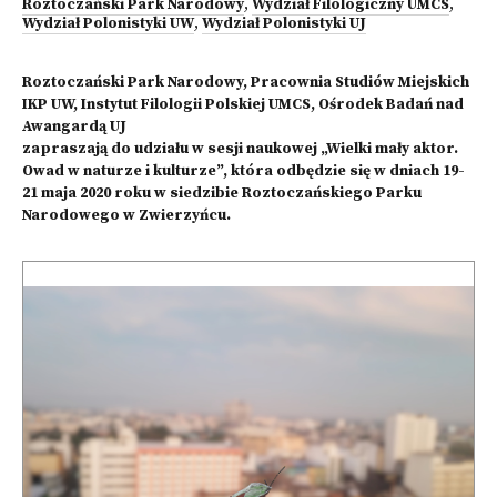
Roztoczański Park Narodowy
,
Wydział Filologiczny UMCS
,
Wydział Polonistyki UW
,
Wydział Polonistyki UJ
Roztoczański Park Narodowy, Pracownia Studiów Miejskich
IKP UW, Instytut Filologii Polskiej UMCS, Ośrodek Badań nad
Awangardą UJ
zapraszają do udziału w sesji naukowej „Wielki mały aktor.
Owad w naturze i kulturze”, która odbędzie się w dniach 19-
21 maja 2020 roku w siedzibie Roztoczańskiego Parku
Narodowego w Zwierzyńcu.