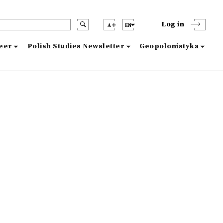
Log in
A
EN
reer
Polish Studies Newsletter
Geopolonistyka