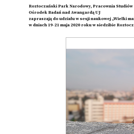
Roztoczański Park Narodowy, Pracownia Studiów Mi
Ośrodek Badań nad Awangardą UJ
zapraszają do udziału w sesji naukowej „Wielki mał
w dniach 19-21 maja 2020 roku w siedzibie Rozt