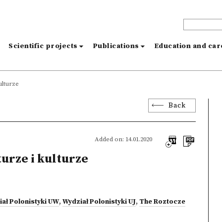
s
Scientific projects
Publications
Education and ca
ulturze
Back
Added on: 14.01.2020
urze i kulturze
ał Polonistyki UW
,
Wydział Polonistyki UJ
,
The Roztocze