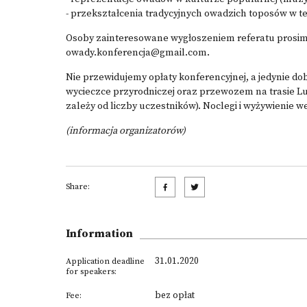
- przekształcenia tradycyjnych owadzich toposów w te
Osoby zainteresowane wygłoszeniem referatu prosimy 
owady.konferencja@gmail.com
.
Nie przewidujemy opłaty konferencyjnej, a jedynie d
wycieczce przyrodniczej oraz przewozem na trasie Lub
zależy od liczby uczestników). Noclegi i wyżywienie 
(informacja organizatorów)
Share:
Information
31.01.2020
Application deadline
for speakers:
bez opłat
Fee: