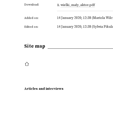
Download:
1
.
wielki_mały_aktor.pdf
14 January 2020; 12:38 (Mariola Wil
Added on:
14 January 2020; 12:38 (Sylwia Pikul
Edited on:
Site map
Articles and interviews