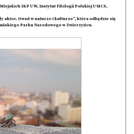
ejskich IKP UW, Instytut Filologii Polskiej UMCS,
y aktor. Owad w naturze i kulturze”, która odbędzie się
oczańskiego Parku Narodowego w Zwierzyńcu.