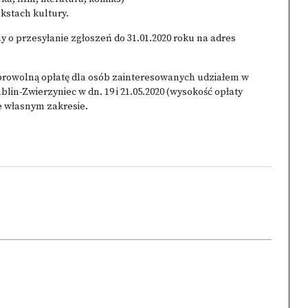
kstach kultury.
o przesyłanie zgłoszeń do 31.01.2020 roku na adres
obrowolną opłatę dla osób zainteresowanych udziałem w
lin-Zwierzyniec w dn. 19 i 21.05.2020 (wysokość opłaty
we własnym zakresie.