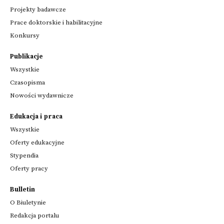
Projekty badawcze
Prace doktorskie i habilitacyjne
Konkursy
Publikacje
Wszystkie
Czasopisma
Nowości wydawnicze
Edukacja i praca
Wszystkie
Oferty edukacyjne
Stypendia
Oferty pracy
Bulletin
O Biuletynie
Redakcja portalu