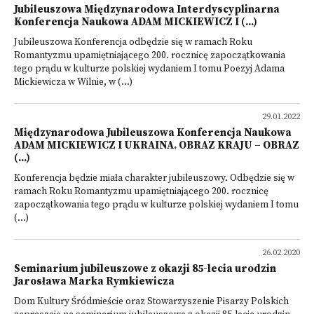
Jubileuszowa Międzynarodowa Interdyscyplinarna
Konferencja Naukowa ADAM MICKIEWICZ I (...)
Jubileuszowa Konferencja odbędzie się w ramach Roku
Romantyzmu upamiętniającego 200. rocznicę zapoczątkowania
tego prądu w kulturze polskiej wydaniem I tomu Poezyj Adama
Mickiewicza w Wilnie, w (...)
29.01.2022
Międzynarodowa Jubileuszowa Konferencja Naukowa
ADAM MICKIEWICZ I UKRAINA. OBRAZ KRAJU – OBRAZ
(...)
Konferencja będzie miała charakter jubileuszowy. Odbędzie się w
ramach Roku Romantyzmu upamiętniającego 200. rocznicę
zapoczątkowania tego prądu w kulturze polskiej wydaniem I tomu
(...)
26.02.2020
Seminarium jubileuszowe z okazji 85-lecia urodzin
Jarosława Marka Rymkiewicza
Dom Kultury Śródmieście oraz Stowarzyszenie Pisarzy Polskich