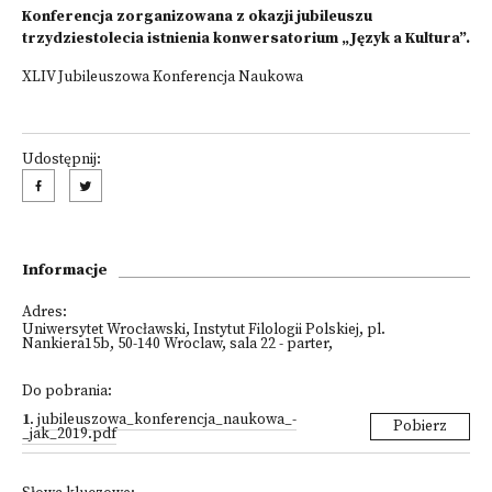
Konferencja zorganizowana z okazji jubileuszu
trzydziestolecia istnienia konwersatorium „Język a Kultura”.
XLIV Jubileuszowa Konferencja Naukowa
Udostępnij:
Informacje
Adres:
Uniwersytet Wrocławski, Instytut Filologii Polskiej, pl.
Nankiera15b, 50-140 Wroclaw, sala 22 - parter,
Do pobrania:
1
.
jubileuszowa_konferencja_naukowa_-
Pobierz
_jak_2019.pdf