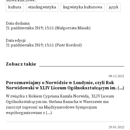
Słowa kluczowe:
kultura
etnolingwistyka
lingwistyka kulturowa
język
Data dodania:
21 października 2019; 15:11 (Małgorzata Misiak)
Data edycji:
21 października 2019; 15:11 (Piotr Bordzoł)
Zobacz także
08.12.2021
Porozmawiajmy o Norwidzie w Londynie, czyli Rok
Norwidowski w XLIV Liceum Ogólnokształcącym im. (...)
W związku z Rokiem Cypriana Kamila Norwida, XLIV Liceum
Ogólnokształcącym im. Stefana Banacha w Warszawie ma
zaszczyt zaprosić na Międzynarodowe Sympozjum
współorganizowane z (...)
29.01.2022