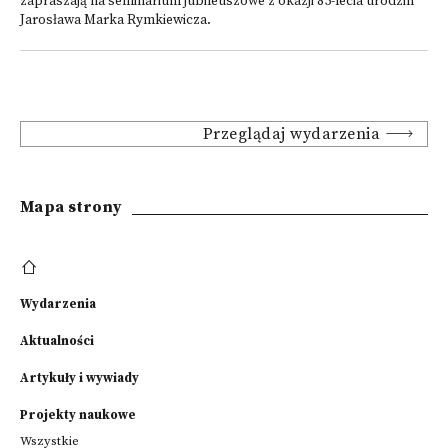
zapraszają na seminarium jubileuszowe z okazji 85-lecia urodzin
Jarosława Marka Rymkiewicza.
Przeglądaj wydarzenia
Mapa strony
Wydarzenia
Aktualności
Artykuły i wywiady
Projekty naukowe
Wszystkie