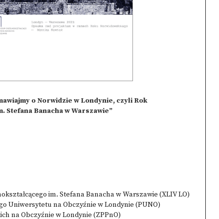
iajmy o Norwidzie w Londynie, czyli Rok
m. Stefana Banacha w Warszawie”
okształcącego im. Stefana Banacha w Warszawie (XLIV LO)
iego Uniwersytetu na Obczyźnie w Londynie (PUNO)
kich na Obczyźnie w Londynie (ZPPnO)