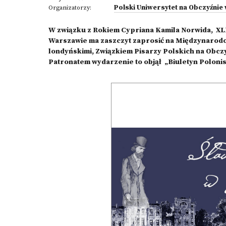
Polski Uniwersytet na Obczyźnie
Organizatorzy:
W związku z Rokiem Cypriana Kamila Norwida, XL
Warszawie ma zaszczyt zaprosić na Międzynarod
londyńskimi, Związkiem Pisarzy Polskich na Obcz
Patronatem wydarzenie to objął „Biuletyn Poloni