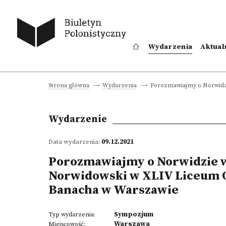
Wydarzenia
Aktual
Porozmawiajmy o Norwidzi
Strona główna
Wydarzenia
Wydarzenie
Data wydarzenia:
09.12.2021
Porozmawiajmy o Norwidzie w
Norwidowski w XLIV Liceum O
Banacha w Warszawie
Sympozjum
Typ wydarzenia:
Warszawa
Miejscowość: