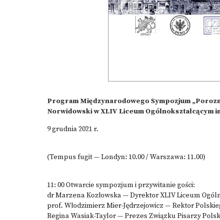
Program Międzynarodowego Sympozjum „Porozmaw
Norwidowski w XLIV Liceum Ogólnokształcącym i
9 grudnia 2021 r.
(Tempus fugit — Londyn: 10.00 / Warszawa: 11.00)
11: 00 Otwarcie sympozjum i przywitanie gości:
dr Marzena Kozłowska — Dyrektor XLIV Liceum Ogóln
prof. Włodzimierz Mier-Jędrzejowicz — Rektor Polsk
Regina Wasiak-Taylor — Prezes Związku Pisarzy Pols