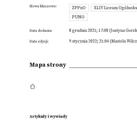
Słowa kluczowe:
ZPPnO
XLIV Liceum Ogólnoks
PUNO
8 grudnia 2021; 17:08 (Justyna Gorz
Data dodania:
9 stycznia 2022; 21:04 (Mariola Wilc
Data edycji:
Mapa strony
Artykuły i wywiady