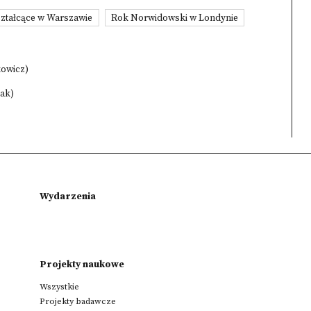
ztałcące w Warszawie
Rok Norwidowski w Londynie
kowicz)
zak)
Wydarzenia
Projekty naukowe
Wszystkie
Projekty badawcze