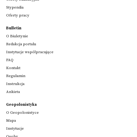
Stypendia
Oferty pracy
Bulletin
O Biuletynie
Redakcja portalu
Instytucje współpracujące
FAQ
Kontakt
Regulamin
Instrukcja
Ankieta
Geopolonistyka
O Geopolonistyce
Mapa
Instytucje
Osoby