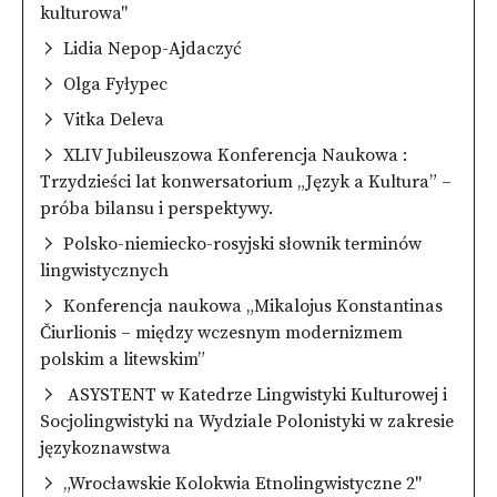
kulturowa"
Lidia Nepop-Ajdaczyć
Olga Fyłypec
Vitka Deleva
XLIV Jubileuszowa Konferencja Naukowa :
Trzydzieści lat konwersatorium „Język a Kultura” –
próba bilansu i perspektywy.
Polsko-niemiecko-rosyjski słownik terminów
lingwistycznych
Konferencja naukowa „Mikalojus Konstantinas
Čiurlionis – między wczesnym modernizmem
polskim a litewskim”
ASYSTENT w Katedrze Lingwistyki Kulturowej i
Socjolingwistyki na Wydziale Polonistyki w zakresie
językoznawstwa
„Wrocławskie Kolokwia Etnolingwistyczne 2"