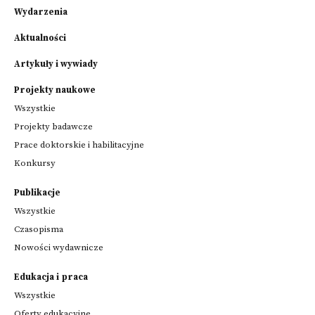
Wydarzenia
Aktualności
Artykuły i wywiady
Projekty naukowe
Wszystkie
Projekty badawcze
Prace doktorskie i habilitacyjne
Konkursy
Publikacje
Wszystkie
Czasopisma
Nowości wydawnicze
Edukacja i praca
Wszystkie
Oferty edukacyjne