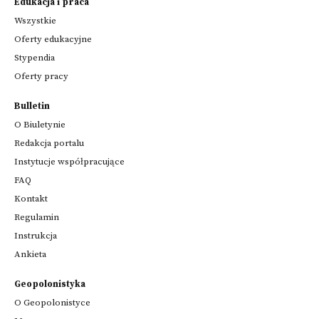
Edukacja i praca
Wszystkie
Oferty edukacyjne
Stypendia
Oferty pracy
Bulletin
O Biuletynie
Redakcja portalu
Instytucje współpracujące
FAQ
Kontakt
Regulamin
Instrukcja
Ankieta
Geopolonistyka
O Geopolonistyce