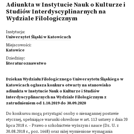
Adiunkta w Instytucie Nauk o Kulturze i
Studiów Interdyscyplinarnych na
Wydziale Filologicznym
Instytucja:
Uniwersytet Śląski w Katowicach
Miejscowości:
Katowice
Dziedziny:
literaturoznawstwo
Dziekan Wydziału Filologicznego Uniwersytetu Śląskiego w
Katowicach ogłasza konkurs otwarty na stanowisko
adiunkta w Instytucie Nauk o Kulturze i Studiów
Interdyscyplinarnych na Wydziale Filologicznym z
zatrudnieniem od 1.10.2019 do 30.09.2020
Do konkursu mogą przystąpić osoby o nienagannej postawie
etycznej, spełniające warunki określone w art. 113 ustawy z dnia 20
lipca 2018 r. – Prawo o szkolnictwie wyższym i nauce (Dz. U. z
30.08.2018 r., poz. 1668) oraz niżej wymienione wymagania