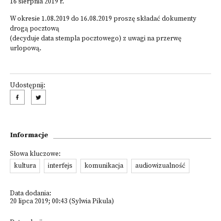
16 sierpnia 2019 r.
W okresie 1.08.2019 do 16.08.2019 proszę składać dokumenty
drogą pocztową
(decyduje data stempla pocztowego) z uwagi na przerwę
urlopową.
Udostępnij:
Informacje
Słowa kluczowe:
kultura
interfejs
komunikacja
audiowizualność
Data dodania:
20 lipca 2019; 00:43 (Sylwia Pikula)