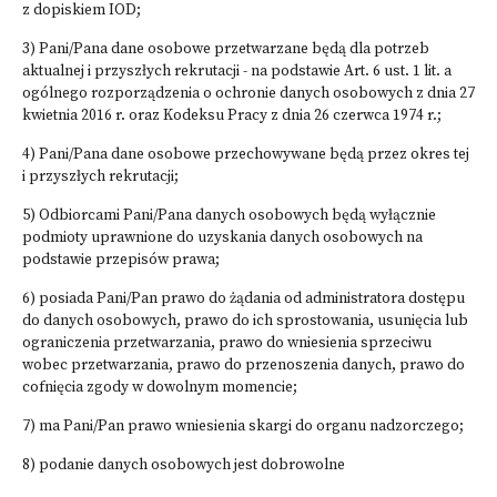
z dopiskiem IOD;
3) Pani/Pana dane osobowe przetwarzane będą dla potrzeb
aktualnej i przyszłych rekrutacji - na podstawie Art. 6 ust. 1 lit. a
ogólnego rozporządzenia o ochronie danych osobowych z dnia 27
kwietnia 2016 r. oraz Kodeksu Pracy z dnia 26 czerwca 1974 r.;
4) Pani/Pana dane osobowe przechowywane będą przez okres tej
i przyszłych rekrutacji;
5) Odbiorcami Pani/Pana danych osobowych będą wyłącznie
podmioty uprawnione do uzyskania danych osobowych na
podstawie przepisów prawa;
6) posiada Pani/Pan prawo do żądania od administratora dostępu
do danych osobowych, prawo do ich sprostowania, usunięcia lub
ograniczenia przetwarzania, prawo do wniesienia sprzeciwu
wobec przetwarzania, prawo do przenoszenia danych, prawo do
cofnięcia zgody w dowolnym momencie;
7) ma Pani/Pan prawo wniesienia skargi do organu nadzorczego;
8) podanie danych osobowych jest dobrowolne