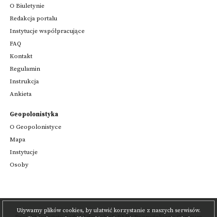
O Biuletynie
Redakcja portalu
Instytucje współpracujące
FAQ
Kontakt
Regulamin
Instrukcja
Ankieta
Geopolonistyka
O Geopolonistyce
Mapa
Instytucje
Osoby
Używamy plików cookies, by ułatwić korzystanie z naszych serwisów.