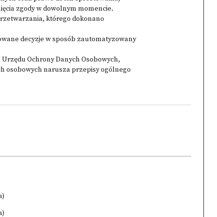
fnięcia zgody w dowolnym momencie.
rzetwarzania, którego dokonano
jmowane decyzje w sposób zautomatyzowany
esa Urzędu Ochrony Danych Osobowych,
ych osobowych narusza przepisy ogólnego
a)
a)