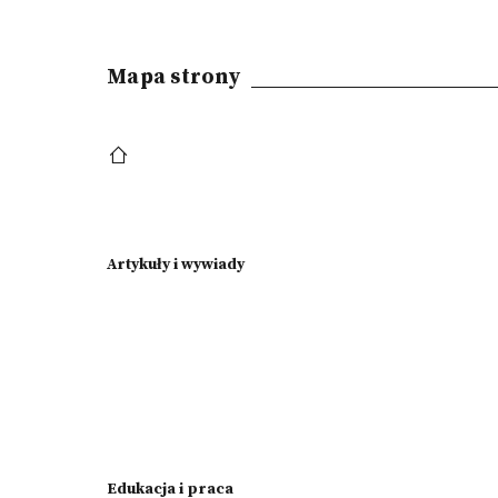
Mapa strony
Artykuły i wywiady
Edukacja i praca