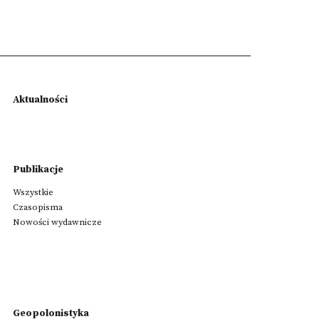
Aktualności
Publikacje
Wszystkie
Czasopisma
Nowości wydawnicze
Geopolonistyka