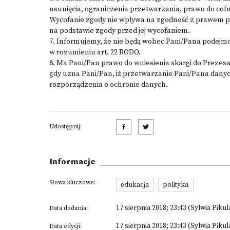
usunięcia, ograniczenia przetwarzania, prawo do co
Wycofanie zgody nie wpływa na zgodność z prawem p
na podstawie zgody przed jej wycofaniem.
7. Informujemy, że nie będą wobec Pani/Pana pode
w rozumieniu art. 22 RODO.
8. Ma Pani/Pan prawo do wniesienia skargi do Prez
gdy uzna Pani/Pan, iż przetwarzanie Pani/Pana dan
rozporządzenia o ochronie danych.
Udostępnij:
Informacje
Słowa kluczowe:
edukacja
polityka
17 sierpnia 2018; 23:43 (Sylwia Pikul
Data dodania:
17 sierpnia 2018; 23:43 (Sylwia Pikul
Data edycji: