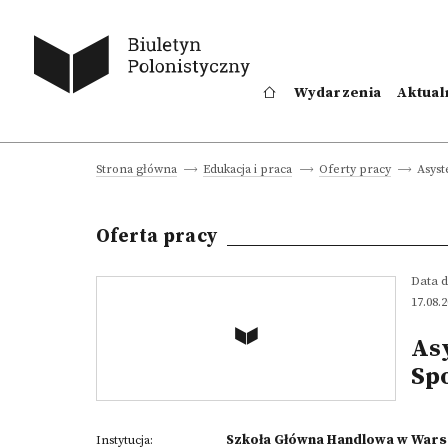
Wydarzenia
Aktual
Asyst
Strona główna
Edukacja i praca
Oferty pracy
Oferta pracy
Data d
17.08.
As
Sp
Szkoła Główna Handlowa w Wars
Instytucja: