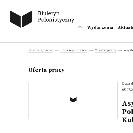
Wydarzenia
Aktual
Asyst
Strona główna
Edukacja i praca
Oferty pracy
Oferta pracy
Data d
05.07.
Asy
Po
Ku