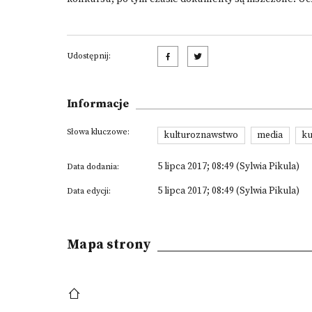
Udostępnij:
Informacje
Słowa kluczowe:
kulturoznawstwo
media
ku
5 lipca 2017; 08:49 (Sylwia Pikula)
Data dodania:
5 lipca 2017; 08:49 (Sylwia Pikula)
Data edycji:
Mapa strony