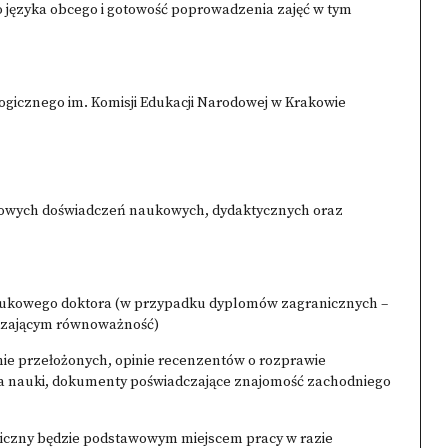
 języka obcego i gotowość poprowadzenia zajęć w tym
ogicznego im. Komisji Edukacji Narodowej w Krakowie
asowych doświadczeń naukowych, dydaktycznych oraz
naukowego doktora (w przypadku dyplomów zagranicznych –
dzającym równoważność)
nie przełożonych, opinie recenzentów o rozprawie
a nauki, dokumenty poświadczające znajomość zachodniego
ogiczny będzie podstawowym miejscem pracy w razie