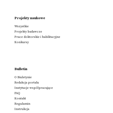
Projekty naukowe
Wszystkie
Projekty badawcze
Prace doktorskie i habilitacyjne
Konkursy
Bulletin
O Biuletynie
Redakcja portalu
Instytucje współpracujące
FAQ
Kontakt
Regulamin
Instrukcja