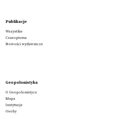
Publikacje
Wszystkie
Czasopisma
Nowości wydawnicze
Geopolonistyka
O Geopolonistyce
Mapa
Instytucje
Osoby