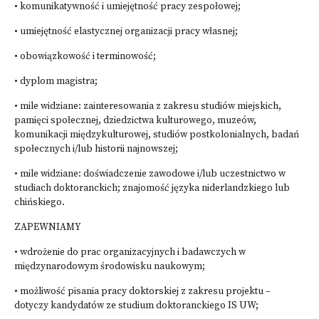
• komunikatywność i umiejętność pracy zespołowej;
• umiejętność elastycznej organizacji pracy własnej;
• obowiązkowość i terminowość;
• dyplom magistra;
• mile widziane: zainteresowania z zakresu studiów miejskich,
pamięci społecznej, dziedzictwa kulturowego, muzeów,
komunikacji międzykulturowej, studiów postkolonialnych, badań
społecznych i/lub historii najnowszej;
• mile widziane: doświadczenie zawodowe i/lub uczestnictwo w
studiach doktoranckich; znajomość języka niderlandzkiego lub
chińskiego.
ZAPEWNIAMY
• wdrożenie do prac organizacyjnych i badawczych w
międzynarodowym środowisku naukowym;
• możliwość pisania pracy doktorskiej z zakresu projektu –
dotyczy kandydatów ze studium doktoranckiego IS UW;