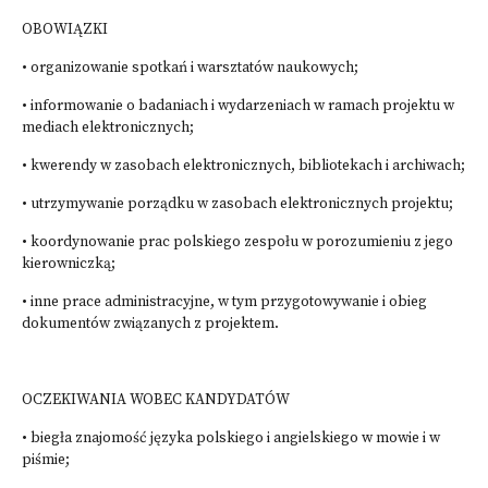
OBOWIĄZKI
• organizowanie spotkań i warsztatów naukowych;
• informowanie o badaniach i wydarzeniach w ramach projektu w
mediach elektronicznych;
• kwerendy w zasobach elektronicznych, bibliotekach i archiwach;
• utrzymywanie porządku w zasobach elektronicznych projektu;
• koordynowanie prac polskiego zespołu w porozumieniu z jego
kierowniczką;
• inne prace administracyjne, w tym przygotowywanie i obieg
dokumentów związanych z projektem.
OCZEKIWANIA WOBEC KANDYDATÓW
• biegła znajomość języka polskiego i angielskiego w mowie i w
piśmie;