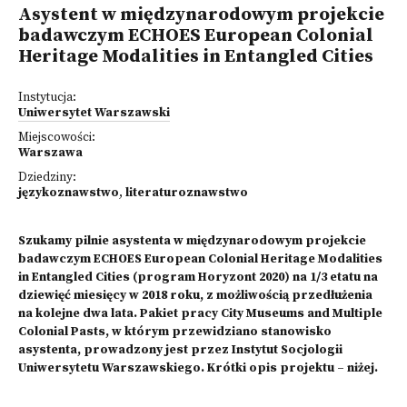
Asystent w międzynarodowym projekcie
badawczym ECHOES European Colonial
Heritage Modalities in Entangled Cities
Instytucja:
Uniwersytet Warszawski
Miejscowości:
Warszawa
Dziedziny:
językoznawstwo
,
literaturoznawstwo
Szukamy pilnie asystenta w międzynarodowym projekcie
badawczym ECHOES European Colonial Heritage Modalities
in Entangled Cities (program Horyzont 2020) na 1/3 etatu na
dziewięć miesięcy w 2018 roku, z możliwością przedłużenia
na kolejne dwa lata. Pakiet pracy City Museums and Multiple
Colonial Pasts, w którym przewidziano stanowisko
asystenta, prowadzony jest przez Instytut Socjologii
Uniwersytetu Warszawskiego. Krótki opis projektu – niżej.