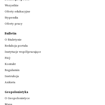
Wszystkie
Oferty edukacyjne
Stypendia
Oferty pracy
Bulletin
O Biuletynie
Redakcja portalu
Instytucje współpracujące
FAQ
Kontakt
Regulamin
Instrukcja
Ankieta
Geopolonistyka
O Geopolonistyce
Mapa