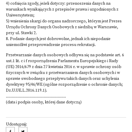
4) cofnięcia zgody, jeżeli dotyczy: przenoszenia danych na
warunkach wynikających z przepisów prawa i uzgodnionych z
Uniwersytetem;
5) wniesienia skargi do organu nadzorczego, którym jest Prezes
Urzędu Ochrony Danych Osobowych z siedzibą w Warszawie,
przy ul. Stawki 2.
8. Podanie danych jest dobrowolne, jednak ich niepodanie
uniemożliwi przeprowadzenie procesu rekrutacji.
Przetwarzanie danych osobowych odbywa się na podstawie art. 6
ust.1 lit. c i f rozporządzenia Parlamentu Europejskiego i Rady
(UE) 2016/679 z dnia 27 kwietnia 2016 r. w sprawie ochrony osób
fizycznych w związku z przetwarzaniem danych osobowych i w
sprawie swobodnego przepływu takich danych oraz uchylenia
dyrektywy 95/46/WE (ogólne rozporządzenie o ochronie danych;
Dz.U.UE.L.2016.119.1).
……………………………………………
(data i podpis osoby, której dane dotyczą)
Udostępnij: