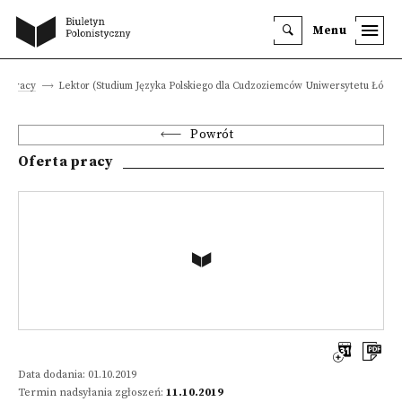
Menu
ty pracy
Lektor (Studium Języka Polskiego dla Cudzoziemców Uniwersytetu Łódzk
Powrót
Oferta pracy
Data dodania: 01.10.2019
Termin nadsyłania zgłoszeń:
11.10.2019