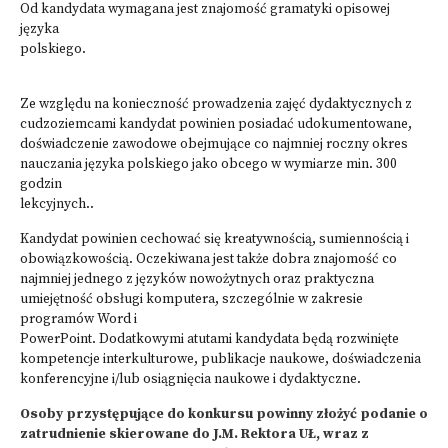
Od kandydata wymagana jest znajomość gramatyki opisowej
języka
polskiego.
Ze względu na konieczność prowadzenia zajęć dydaktycznych z
cudzoziemcami kandydat powinien posiadać udokumentowane,
doświadczenie zawodowe obejmujące co najmniej roczny okres
nauczania języka polskiego jako obcego w wymiarze min. 300
godzin
lekcyjnych..
Kandydat powinien cechować się kreatywnością, sumiennością i
obowiązkowością. Oczekiwana jest także dobra znajomość co
najmniej jednego z języków nowożytnych oraz praktyczna
umiejętność obsługi komputera, szczególnie w zakresie
programów Word i
PowerPoint. Dodatkowymi atutami kandydata będą rozwinięte
kompetencje interkulturowe, publikacje naukowe, doświadczenia
konferencyjne i/lub osiągnięcia naukowe i dydaktyczne.
Osoby przystępujące do konkursu powinny złożyć podanie o
zatrudnienie skierowane do J.M. Rektora UŁ, wraz z