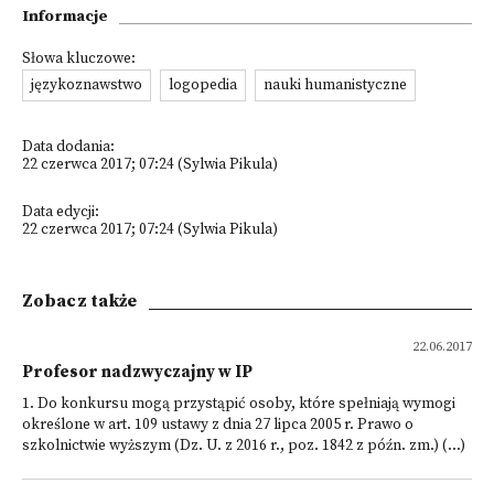
Informacje
Słowa kluczowe:
językoznawstwo
logopedia
nauki humanistyczne
Data dodania:
22 czerwca 2017; 07:24 (Sylwia Pikula)
Data edycji:
22 czerwca 2017; 07:24 (Sylwia Pikula)
Zobacz także
22.06.2017
Profesor nadzwyczajny w IP
1. Do konkursu mogą przystąpić osoby, które spełniają wymogi
określone w art. 109 ustawy z dnia 27 lipca 2005 r. Prawo o
szkolnictwie wyższym (Dz. U. z 2016 r., poz. 1842 z późn. zm.) (...)