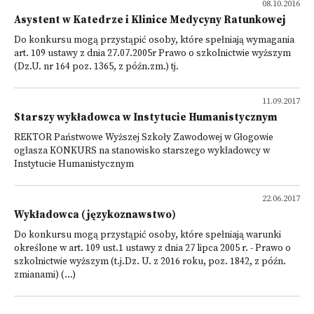
08.10.2016
Asystent w Katedrze i Klinice Medycyny Ratunkowej
Do konkursu mogą przystąpić osoby, które spełniają wymagania
art. 109 ustawy z dnia 27.07.2005r Prawo o szkolnictwie wyższym
(Dz.U. nr 164 poz. 1365, z późn.zm.) tj.
11.09.2017
Starszy wykładowca w Instytucie Humanistycznym
REKTOR Państwowe Wyższej Szkoły Zawodowej w Głogowie
ogłasza KONKURS na stanowisko starszego wykładowcy w
Instytucie Humanistycznym
22.06.2017
Wykładowca (językoznawstwo)
Do konkursu mogą przystąpić osoby, które spełniają warunki
określone w art. 109 ust.1 ustawy z dnia 27 lipca 2005 r. - Prawo o
szkolnictwie wyższym (t.j.Dz. U. z 2016 roku, poz. 1842, z późn.
zmianami) (...)