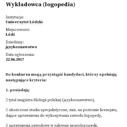
Wykładowca (logopedia)
Instytucja:
Uniwersytet Łódzki
Miejscowości:
Łódź
Dziedziny:
językoznawstwo
Data ogłoszenia:
22.06.2017
Do konkursu mogą przystąpić kandydaci, którzy spełniają
następujące kryteria:
1. posiadają
:
 tytuł magistra filologii polskiej (językoznawstwo),
 ukończone studia specjalistyczne, min. na poziomie licencjatu,
dające uprawnienia do wykonywania zawodu logopedy,
 uprawnienia zawodowe w zakresie neurologopedii,