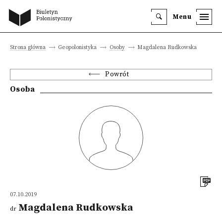
Menu
Strona główna
Geopolonistyka
Osoby
Magdalena Rudkowska
Powrót
Osoba
07.10.2019
Magdalena Rudkowska
dr