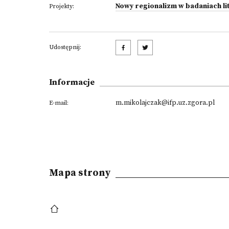
Nowy regionalizm w badaniach lit
Projekty:
Udostępnij:
Informacje
m.mikolajczak@ifp.uz.zgora.pl
E-mail:
Mapa strony