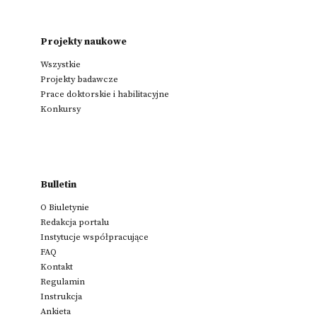
Projekty naukowe
Wszystkie
Projekty badawcze
Prace doktorskie i habilitacyjne
Konkursy
Bulletin
O Biuletynie
Redakcja portalu
Instytucje współpracujące
FAQ
Kontakt
Regulamin
Instrukcja
Ankieta