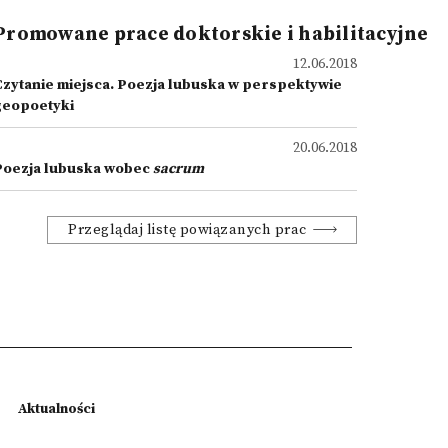
Promowane prace doktorskie i habilitacyjne
12.06.2018
Czytanie miejsca. Poezja lubuska w perspektywie
geopoetyki
20.06.2018
Poezja lubuska wobec
sacrum
Przeglądaj listę powiązanych prac
Aktualności