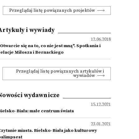
Przeglądaj listę powiązanych projektów
Artykuły i wywiady
12.06.2018
Otwarcie się na to, co nie jest mną". Spotkania i
relacje Miłosza i Bernackiego
Przeglądaj listę powiązanych artykułów i
wywiadów
Nowości wydawnicze
15.12.2021
Bielsko-Biała: małe centrum świata
23.01.2021
Czytanie miasta. Bielsko-Biała jako kulturowy
palimpsest