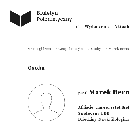
Wydarzenia
Aktual
Marek Berna
Strona główna
Geopolonistyka
Osoby
Osoba
Marek Bern
prof.
Afiliacje:
Uniwersytet Bie
Społeczny UBB
Dziedziny:
Nauki filologic