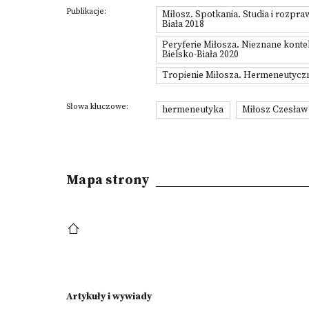
Publikacje:
Miłosz. Spotkania. Studia i rozp
Biała 2018
Peryferie Miłosza. Nieznane kon
Bielsko-Biała 2020
Tropienie Miłosza. Hermeneutyczn
Słowa kluczowe:
hermeneutyka
Miłosz Czesław
Mapa strony
Artykuły i wywiady