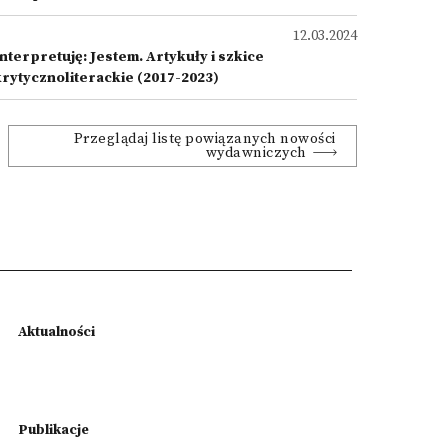
12.03.2024
nterpretuję: Jestem. Artykuły i szkice
krytycznoliterackie (2017-2023)
Przeglądaj listę powiązanych nowości
wydawniczych
Aktualności
Publikacje