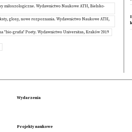
rawy miłoszologiczne. Wydawnictwo Naukowe ATH, Bielsko-
I
teksty, glosy, nowe rozpoznania. Wydawnictwo Naukowe ATH,
a "bio-grafia" Poety. Wydawnictwo Universitas, Kraków 2019
Wydarzenia
Projekty naukowe