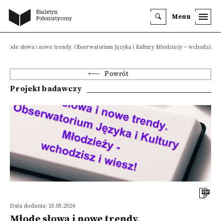
Menu
Młode słowa i nowe trendy. Obserwatorium Języka i Kultury Młodzieży – wchodzisz i 
Powrót
Projekt badawczy
Data dodania: 15.05.2024
Młode słowa i nowe trendy.