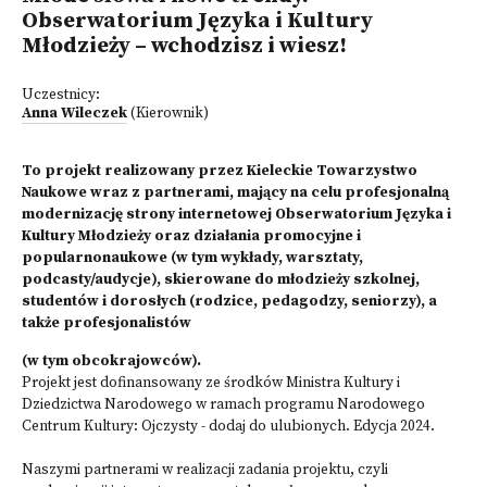
Obserwatorium Języka i Kultury
Młodzieży – wchodzisz i wiesz!
Uczestnicy:
Anna Wileczek
(Kierownik)
To projekt realizowany przez
Kieleckie Towarzystwo
Naukowe
wraz z partnerami, mający na celu profesjonalną
modernizację strony internetowej
Obserwatorium Języka i
Kultury Młodzieży
oraz działania promocyjne i
popularnonaukowe (w tym wykłady, warsztaty,
podcasty/audycje), skierowane do młodzieży szkolnej,
studentów i dorosłych (rodzice, pedagodzy, seniorzy), a
także profesjonalistów
(w tym obcokrajowców).
Projekt jest dofinansowany ze środków Ministra Kultury i
Dziedzictwa Narodowego w ramach programu Narodowego
Centrum Kultury:
Ojczysty - dodaj do ulubionych
. Edycja 2024.
Naszymi partnerami w realizacji zadania projektu, czyli