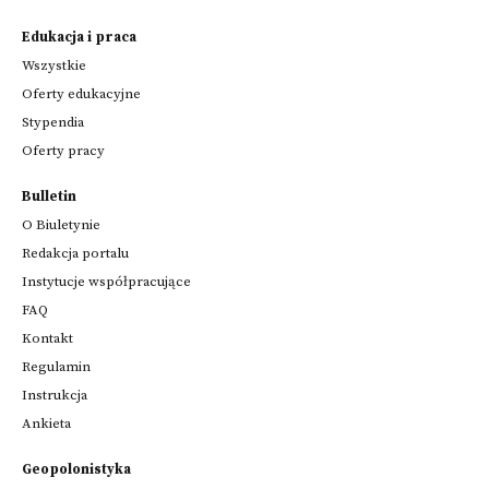
Edukacja i praca
Wszystkie
Oferty edukacyjne
Stypendia
Oferty pracy
Bulletin
O Biuletynie
Redakcja portalu
Instytucje współpracujące
FAQ
Kontakt
Regulamin
Instrukcja
Ankieta
Geopolonistyka