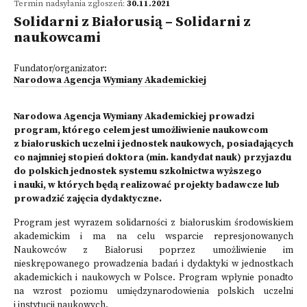
Termin nadsyłania zgłoszeń:
30.11.2021
Solidarni z Białorusią – Solidarni z
naukowcami
Fundator/organizator:
Narodowa Agencja Wymiany Akademickiej
Narodowa Agencja Wymiany Akademickiej prowadzi
program, którego celem jest umożliwienie naukowcom
z białoruskich uczelni i jednostek naukowych, posiadających
co najmniej stopień doktora (min. kandydat nauk) przyjazdu
do polskich jednostek systemu szkolnictwa wyższego
i nauki, w których będą realizować projekty badawcze lub
prowadzić zajęcia dydaktyczne.
Program jest wyrazem solidarności z białoruskim środowiskiem
akademickim i ma na celu wsparcie represjonowanych
Naukowców z Białorusi poprzez umożliwienie im
nieskrępowanego prowadzenia badań i dydaktyki w jednostkach
akademickich i naukowych w Polsce. Program wpłynie ponadto
na wzrost poziomu umiędzynarodowienia polskich uczelni
i instytucji naukowych.