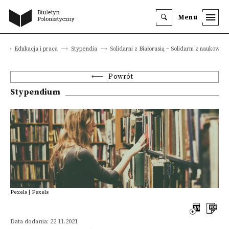
Menu
a
Edukacja i praca
Stypendia
Solidarni z Białorusią – Solidarni z naukowca
Powrót
Stypendium
Pexels | Pexels
Data dodania: 22.11.2021