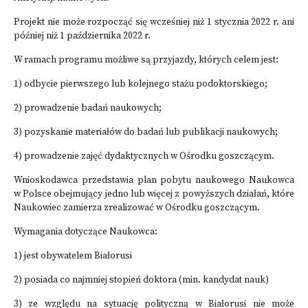
Projekt nie może rozpocząć się wcześniej niż 1 stycznia 2022 r. ani
później niż 1 października 2022 r.
W ramach programu możliwe są przyjazdy, których celem jest:
1) odbycie pierwszego lub kolejnego stażu podoktorskiego;
2) prowadzenie badań naukowych;
3) pozyskanie materiałów do badań lub publikacji naukowych;
4) prowadzenie zajęć dydaktycznych w Ośrodku goszczącym.
Wnioskodawca przedstawia plan pobytu naukowego Naukowca
w Polsce obejmujący jedno lub więcej z powyższych działań, które
Naukowiec zamierza zrealizować w Ośrodku goszczącym.
Wymagania dotyczące Naukowca:
1) jest obywatelem Białorusi
2) posiada co najmniej stopień doktora (min. kandydat nauk)
3) ze względu na sytuację polityczną w Białorusi nie może