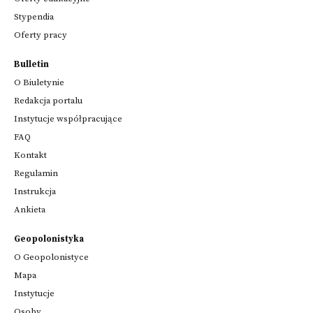
Stypendia
Oferty pracy
Bulletin
O Biuletynie
Redakcja portalu
Instytucje współpracujące
FAQ
Kontakt
Regulamin
Instrukcja
Ankieta
Geopolonistyka
O Geopolonistyce
Mapa
Instytucje
Osoby