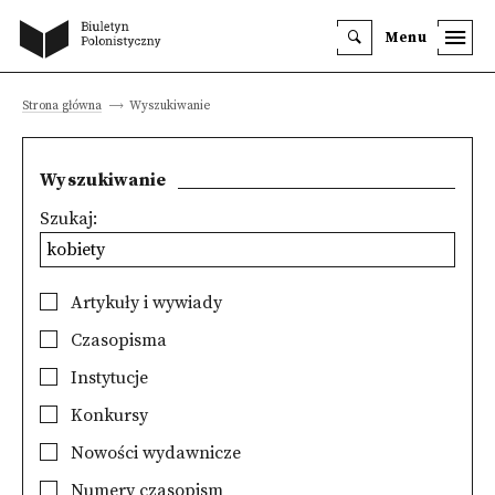
Menu
Strona główna
Wyszukiwanie
Wyszukiwanie
Szukaj:
Artykuły i wywiady
Czasopisma
Instytucje
Konkursy
Nowości wydawnicze
Numery czasopism