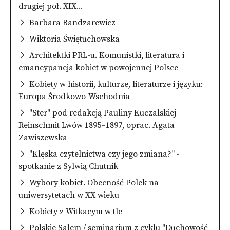
drugiej poł. XIX...
Barbara Bandzarewicz
Wiktoria Świętuchowska
Architektki PRL-u. Komunistki, literatura i
emancypancja kobiet w powojennej Polsce
Kobiety w historii, kulturze, literaturze i języku:
Europa Środkowo-Wschodnia
"Ster" pod redakcją Pauliny Kuczalskiej-
Reinschmit Lwów 1895–1897, oprac. Agata
Zawiszewska
"Klęska czytelnictwa czy jego zmiana?" -
spotkanie z Sylwią Chutnik
Wybory kobiet. Obecność Polek na
uniwersytetach w XX wieku
Kobiety z Witkacym w tle
Polskie Salem / seminarium z cyklu "Duchowość