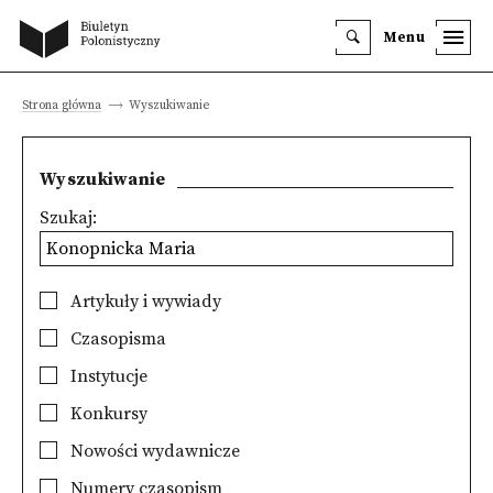
Menu
Strona główna
Wyszukiwanie
Wyszukiwanie
Szukaj:
Artykuły i wywiady
Czasopisma
Instytucje
Konkursy
Nowości wydawnicze
Numery czasopism