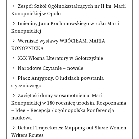
Zespół Szkół Ogólnokształcących nr II im. Marii
Konopnickiej w Opolu
Imieniny Jana Kochanowskiego w roku Marii
Konopnickiej
Wernisaż wystawy WRÓCIŁAM. MARIA
KONOPNICKA
XXX Wiosna Literatury w Gołotczyźnie
Narodowe Czytanie – nowele
Płacz Antygony. O ludziach powstania
styczniowego
Zaciętość dumy w osamotnieniu. Marii
Konopnickiej w 180 rocznicę urodzin. Rozpoznania
– Idee – Recepcja / ogólnopolska konferencja
naukowa
Defiant Trajectories: Mapping out Slavic Women
Writers Routes