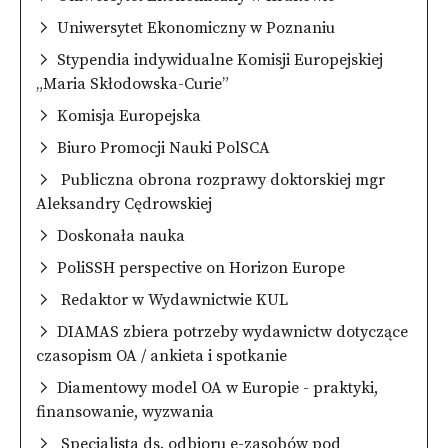
Uniwersytet Ekonomiczny w Poznaniu
Stypendia indywidualne Komisji Europejskiej
„Maria Skłodowska-Curie”
Komisja Europejska
Biuro Promocji Nauki PolSCA
Publiczna obrona rozprawy doktorskiej mgr
Aleksandry Cędrowskiej
Doskonała nauka
PoliSSH perspective on Horizon Europe
Redaktor w Wydawnictwie KUL
DIAMAS zbiera potrzeby wydawnictw dotyczące
czasopism OA / ankieta i spotkanie
Diamentowy model OA w Europie - praktyki,
finansowanie, wyzwania
Specjalista ds. odbioru e-zasobów pod