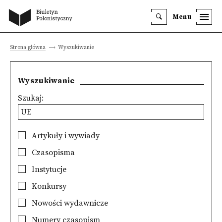
Menu
Strona główna
Wyszukiwanie
Wyszukiwanie
Szukaj:
Artykuły i wywiady
Czasopisma
Instytucje
Konkursy
Nowości wydawnicze
Numery czasopism