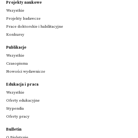
Projekty naukowe
Wszystkie
Projekty badawcze
Prace doktorskie i habilitacyjne
Konkursy
Publikacje
Wszystkie
Czasopisma
Nowości wydawnicze
Edukacja i praca
Wszystkie
Oferty edukacyjne
Stypendia
Oferty pracy
Bulletin
O Biuletynie