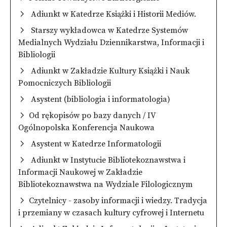
Adiunkt w Katedrze Książki i Historii Mediów.
Starszy wykładowca w Katedrze Systemów
Medialnych Wydziału Dziennikarstwa, Informacji i
Bibliologii
Adiunkt w Zakładzie Kultury Książki i Nauk
Pomocniczych Bibliologii
Asystent (bibliologia i informatologia)
Od rękopisów po bazy danych / IV
Ogólnopolska Konferencja Naukowa
Asystent w Katedrze Informatologii
Adiunkt w Instytucie Bibliotekoznawstwa i
Informacji Naukowej w Zakładzie
Bibliotekoznawstwa na Wydziale Filologicznym
Czytelnicy - zasoby informacji i wiedzy. Tradycja
i przemiany w czasach kultury cyfrowej i Internetu