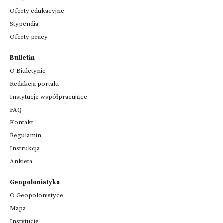
Oferty edukacyjne
Stypendia
Oferty pracy
Bulletin
O Biuletynie
Redakcja portalu
Instytucje współpracujące
FAQ
Kontakt
Regulamin
Instrukcja
Ankieta
Geopolonistyka
O Geopolonistyce
Mapa
Instytucje