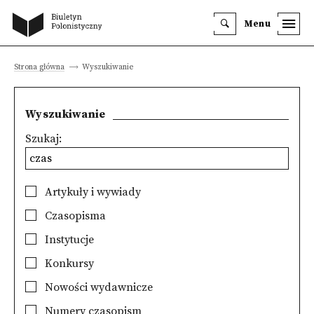
Menu
Strona główna
Wyszukiwanie
Wyszukiwanie
Szukaj:
Artykuły i wywiady
Czasopisma
Instytucje
Konkursy
Nowości wydawnicze
Numery czasopism