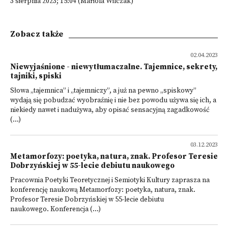
3 sierpnia 2023; 15:04 (Mariola Wilczak)
Zobacz także
02.04.2023
Niewyjaśnione - niewytłumaczalne. Tajemnice, sekrety,
tajniki, spiski
Słowa „tajemnica” i „tajemniczy”, a już na pewno „spiskowy”
wydają się pobudzać wyobraźnię i nie bez powodu używa się ich, a
niekiedy nawet i nadużywa, aby opisać sensacyjną zagadkowość
(...)
03.12.2023
Metamorfozy: poetyka, natura, znak. Profesor Teresie
Dobrzyńskiej w 55-lecie debiutu naukowego
Pracownia Poetyki Teoretycznej i Semiotyki Kultury zaprasza na
konferencję naukową Metamorfozy: poetyka, natura, znak.
Profesor Teresie Dobrzyńskiej w 55-lecie debiutu
naukowego. Konferencja (...)