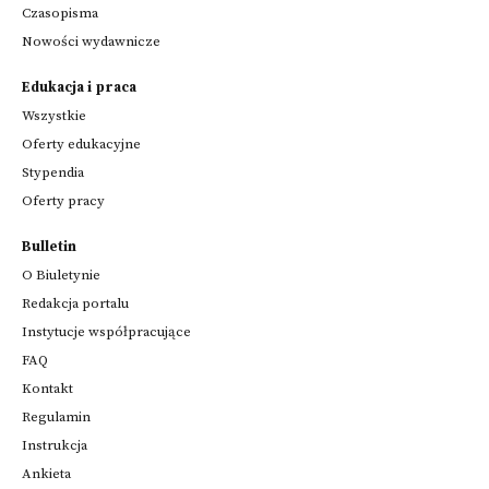
Czasopisma
Nowości wydawnicze
Edukacja i praca
Wszystkie
Oferty edukacyjne
Stypendia
Oferty pracy
Bulletin
O Biuletynie
Redakcja portalu
Instytucje współpracujące
FAQ
Kontakt
Regulamin
Instrukcja
Ankieta