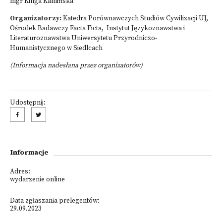
mgr Kinga Kamińska
Organizatorzy:
Katedra Porównawczych Studiów Cywilizacji UJ,
Ośrodek Badawczy Facta Ficta, Instytut Językoznawstwa i
Literaturoznawstwa Uniwersytetu Przyrodniczo-
Humanistycznego w Siedlcach
(Informacja nadesłana przez organizatorów)
Udostępnij:
Informacje
Adres:
wydarzenie online
Data zgłaszania prelegentów:
29.09.2023