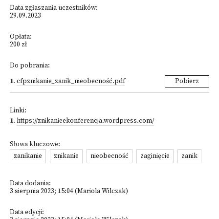
Data zgłaszania uczestników:
29.09.2023
Opłata:
200 zł
Do pobrania:
1
.
cfpznikanie_zanik_nieobecność.pdf
Pobierz
Linki:
1
.
https://znikanieekonferencja.wordpress.com/
Słowa kluczowe:
zanikanie
znikanie
nieobecność
zaginięcie
zanik
Data dodania:
3 sierpnia 2023; 15:04 (Mariola Wilczak)
Data edycji: