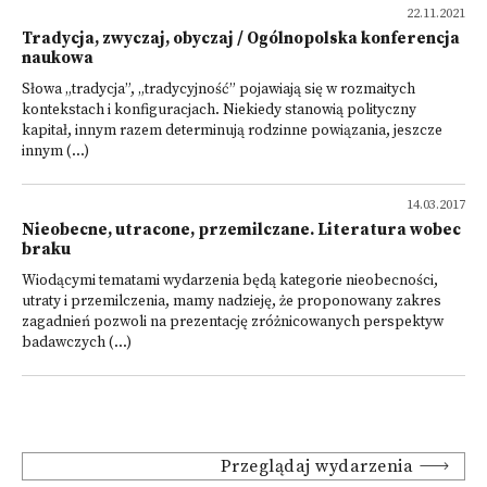
22.11.2021
Tradycja, zwyczaj, obyczaj / Ogólnopolska konferencja
naukowa
Słowa „tradycja”, „tradycyjność” pojawiają się w rozmaitych
kontekstach i konfiguracjach. Niekiedy stanowią polityczny
kapitał, innym razem determinują rodzinne powiązania, jeszcze
innym (...)
14.03.2017
Nieobecne, utracone, przemilczane. Literatura wobec
braku
Wiodącymi tematami wydarzenia będą kategorie nieobecności,
utraty i przemilczenia, mamy nadzieję, że proponowany zakres
zagadnień pozwoli na prezentację zróżnicowanych perspektyw
badawczych (...)
Przeglądaj wydarzenia