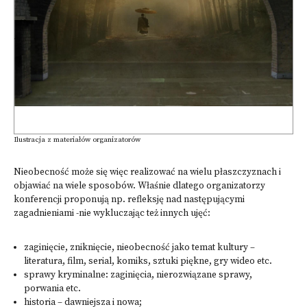
Ilustracja z materiałów organizatorów
Nieobecność może się więc realizować na wielu płaszczyznach i
objawiać na wiele sposobów. Właśnie dlatego organizatorzy
konferencji proponują np. refleksję nad następującymi
zagadnieniami -nie wykluczając też innych ujęć:
zaginięcie, zniknięcie, nieobecność jako temat kultury –
literatura, film, serial, komiks, sztuki piękne, gry wideo etc.
sprawy kryminalne: zaginięcia, nierozwiązane sprawy,
porwania etc.
historia – dawniejsza i nowa;