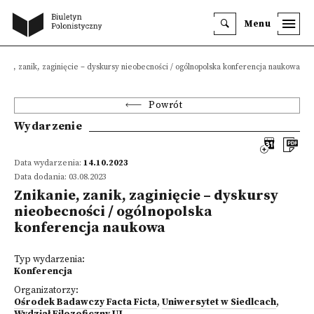
Menu
anie, zanik, zaginięcie – dyskursy nieobecności / ogólnopolska konferencja naukowa
Powrót
Wydarzenie
Data wydarzenia:
14.10.2023
Data dodania: 03.08.2023
Znikanie, zanik, zaginięcie – dyskursy
nieobecności / ogólnopolska
konferencja naukowa
Typ wydarzenia:
Konferencja
Organizatorzy:
Ośrodek Badawczy Facta Ficta
,
Uniwersytet w Siedlcach
,