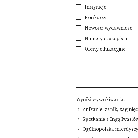
Instytucje
Konkursy
Nowości wydawnicze
Numery czasopism
Oferty edukacyjne
Wyniki wyszukiwania
Znikanie, zanik, zagini
Spotkanie z Ingą Iwasiów
Ogólnopolska interdysc