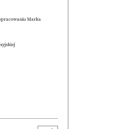
w opracowaniu Marka
syjskiej