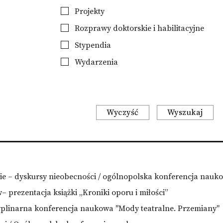
Projekty
Rozprawy doktorskie i habilitacyjne
Stypendia
Wydarzenia
Wyczyść
Wyszukaj
ęcie – dyskursy nieobecności / ogólnopolska konferencja nauk
– prezentacja książki „Kroniki oporu i miłości”
yplinarna konferencja naukowa "Mody teatralne. Przemiany"