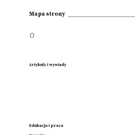
Mapa strony
Artykuły i wywiady
Edukacja i praca