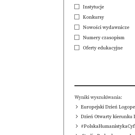
Instytucje
Konkursy
Nowości wydawnicze
Numery czasopism
Oferty edukacyjne
Wyniki wyszukiwania
Europejski Dzień Logop
Dzień Otwarty kierunku 
#PolskaHumanistykaCyfr