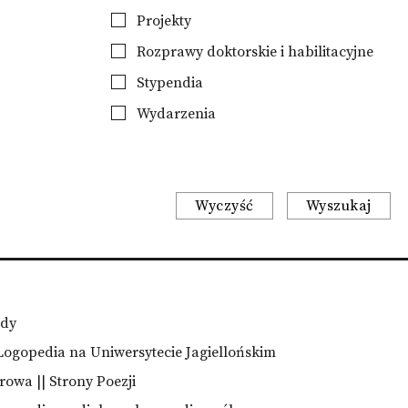
Projekty
Rozprawy doktorskie i habilitacyjne
Stypendia
Wydarzenia
Wyczyść
Wyszukaj
edy
Logopedia na Uniwersytecie Jagiellońskim
owa || Strony Poezji