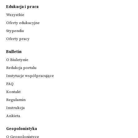
Edukacja i praca
Wszystkie
Oferty edukacyjne
Stypendia
Oferty pracy
Bulletin
O Biuletynie
Redakcja portalu
Instytucje współpracujące
FAQ
Kontakt
Regulamin
Instrukcja
Ankieta
Geopolonistyka
O Geopolonistyce