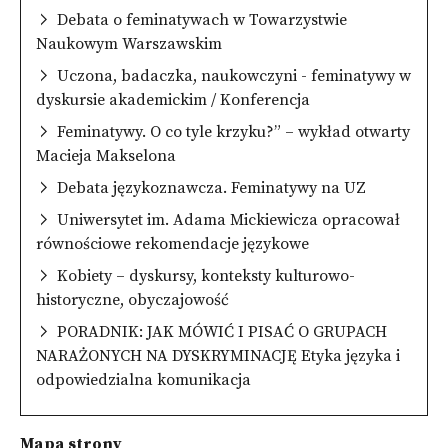
Debata o feminatywach w Towarzystwie
Naukowym Warszawskim
Uczona, badaczka, naukowczyni - feminatywy w
dyskursie akademickim / Konferencja
Feminatywy. O co tyle krzyku?” – wykład otwarty
Macieja Makselona
Debata językoznawcza. Feminatywy na UZ
Uniwersytet im. Adama Mickiewicza opracował
równościowe rekomendacje językowe
Kobiety – dyskursy, konteksty kulturowo-
historyczne, obyczajowość
PORADNIK: JAK MÓWIĆ I PISAĆ O GRUPACH
NARAŻONYCH NA DYSKRYMINACJĘ Etyka języka i
odpowiedzialna komunikacja
Mapa strony