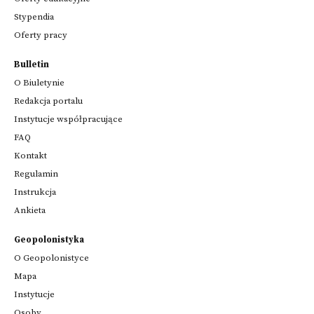
Stypendia
Oferty pracy
Bulletin
O Biuletynie
Redakcja portalu
Instytucje współpracujące
FAQ
Kontakt
Regulamin
Instrukcja
Ankieta
Geopolonistyka
O Geopolonistyce
Mapa
Instytucje
Osoby