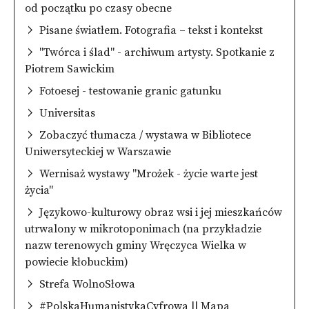
od początku po czasy obecne
Pisane światłem. Fotografia – tekst i kontekst
"Twórca i ślad" - archiwum artysty. Spotkanie z
Piotrem Sawickim
Fotoesej - testowanie granic gatunku
Universitas
Zobaczyć tłumacza / wystawa w Bibliotece
Uniwersyteckiej w Warszawie
Wernisaż wystawy "Mrożek - życie warte jest
życia"
Językowo-kulturowy obraz wsi i jej mieszkańców
utrwalony w mikrotoponimach (na przykładzie
nazw terenowych gminy Wręczyca Wielka w
powiecie kłobuckim)
Strefa WolnoSłowa
#PolskaHumanistykaCyfrowa || Mapa