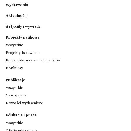
Wydarzenia
Aktualności
Artykuły i wywiady
Projekty naukowe
Wszystkie
Projekty badawcze
Prace doktorskie i habilitacyjne
Konkursy
Publikacje
Wszystkie
Czasopisma
Nowości wydawnicze
Edukacja i praca
Wszystkie
Oferty edukacyjne